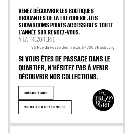
VENEZ DÉCOUVRIR LES BOUTIQUES
BROCANTES DE LA TRÉZORERIE. DES
SHOWROOMS PRIVÉS ACCESSIBLES TOUTE
L'ANNÉE SUR RENDEZ-VOUS.
À LA TRÉZORERIE
35 Rue du Fossé des Treize, 67000 Strasbourg
SI VOUS ÊTES DE PASSAGE DANS LE
QUARTIER, N'HÉSITEZ PAS À VENIR
DÉCOUVRIR NOS COLLECTIONS.
CONTACTEZ-NOUS
VISITER LE SITE DE LA TRÉZORERIE