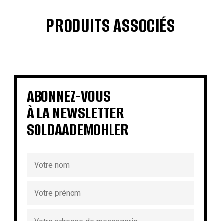
PRODUITS ASSOCIÉS
€
€
€
€
€
€
€
€
ABONNEZ-VOUS
À LA NEWSLETTER
SOLDAADEMOHLER