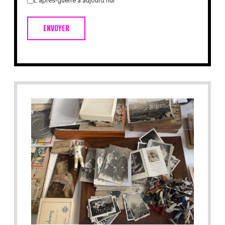
L'après-guerre à aujourd'hui
ENVOYER