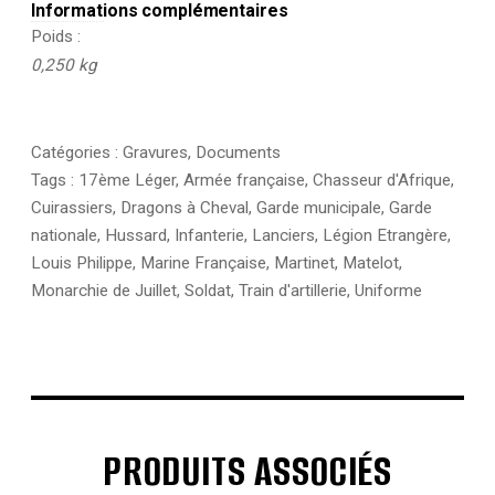
Informations complémentaires
Poids
0,250 kg
Catégories :
Gravures
,
Documents
Tags :
17ème Léger
,
Armée française
,
Chasseur d'Afrique
,
Cuirassiers
,
Dragons à Cheval
,
Garde municipale
,
Garde
nationale
,
Hussard
,
Infanterie
,
Lanciers
,
Légion Etrangère
,
Louis Philippe
,
Marine Française
,
Martinet
,
Matelot
,
Monarchie de Juillet
,
Soldat
,
Train d'artillerie
,
Uniforme
PRODUITS ASSOCIÉS