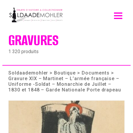
Skip
to
content
GRAVURES
1 320 produits
Soldaademohler
>
Boutique
>
Documents
>
Gravure XIX – Martinet – L’armée française –
Uniforme -Soldat – Monarchie de Juillet –
1830 et 1848 – Garde Nationale Porte drapeau