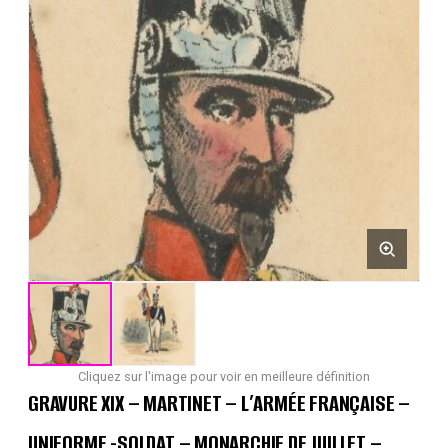
Cliquez sur l'image pour voir en meilleure définition
GRAVURE XIX – MARTINET – L’ARMÉE FRANÇAISE –
UNIFORME -SOLDAT – MONARCHIE DE JUILLET –