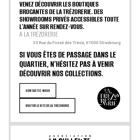
VENEZ DÉCOUVRIR LES BOUTIQUES
BROCANTES DE LA TRÉZORERIE. DES
SHOWROOMS PRIVÉS ACCESSIBLES TOUTE
L'ANNÉE SUR RENDEZ-VOUS.
À LA TRÉZORERIE
35 Rue du Fossé des Treize, 67000 Strasbourg
SI VOUS ÊTES DE PASSAGE DANS LE
QUARTIER, N'HÉSITEZ PAS À VENIR
DÉCOUVRIR NOS COLLECTIONS.
CONTACTEZ-NOUS
VISITER LE SITE DE LA TRÉZORERIE