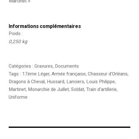
Martinet »
Informations complémentaires
Poids
0,250 kg
Catégories :
Gravures
,
Documents
Tags :
17ème Léger
,
Armée française
,
Chasseur d'Orléans
,
Dragons à Cheval
,
Hussard
,
Lanciers
,
Louis Philippe
,
Martinet
,
Monarchie de Juillet
,
Soldat
,
Train d'artillerie
,
Uniforme