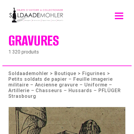
Skip
to
content
GRAVURES
1 320 produits
Soldaademohler
>
Boutique
>
Figurines
>
Petits soldats de papier – Feuille imagerie
militaire – Ancienne gravure – Uniforme –
Artillerie – Chasseurs – Hussards – PFLÜGER
Strasbourg