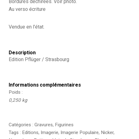
Bordures déchirées. Voir photo.
Au verso écriture
Vendue en l’état.
Description
Edition Pflüger / Strasbourg
Informations complémentaires
Poids
0,250 kg
Catégories :
Gravures
,
Figurines
Tags :
Editions
,
Imagerie
,
Imagerie Populaire
,
Nicker
,