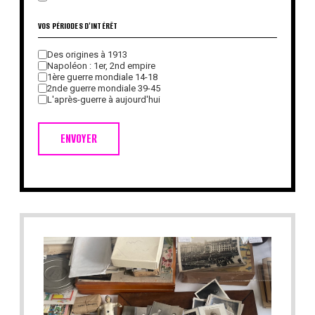
VOS PÉRIODES D'INTÉRÊT
Des origines à 1913
Napoléon : 1er, 2nd empire
1ère guerre mondiale 14-18
2nde guerre mondiale 39-45
L'après-guerre à aujourd'hui
ENVOYER