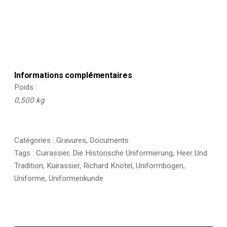
Informations complémentaires
Poids
0,500 kg
Catégories :
Gravures
,
Documents
Tags :
Cuirassier
,
Die Historische Uniformierung
,
Heer Und
Tradition
,
Kuirassier
,
Richard Knötel
,
Uniformbogen
,
Uniforme
,
Uniformenkunde