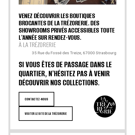
VENEZ DÉCOUVRIR LES BOUTIQUES
BROCANTES DE LA TRÉZORERIE. DES
SHOWROOMS PRIVÉS ACCESSIBLES TOUTE
L'ANNÉE SUR RENDEZ-VOUS.
À LA TRÉZORERIE
35 Rue du Fossé des Treize, 67000 Strasbourg
SI VOUS ÊTES DE PASSAGE DANS LE
QUARTIER, N'HÉSITEZ PAS À VENIR
DÉCOUVRIR NOS COLLECTIONS.
CONTACTEZ-NOUS
VISITER LE SITE DE LA TRÉZORERIE