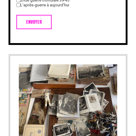
2nde guerre mondiale 39-45
L'après-guerre à aujourd'hui
ENVOYER