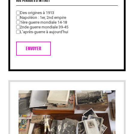
VOS PÉRIODES D'INTÉRÊT
Des origines à 1913
Napoléon : 1er, 2nd empire
1ère guerre mondiale 14-18
2nde guerre mondiale 39-45
L'après-guerre à aujourd'hui
ENVOYER