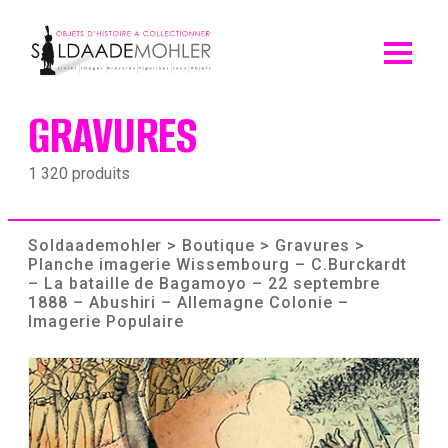
Skip
to
content
GRAVURES
1 320 produits
Soldaademohler
>
Boutique
>
Gravures
>
Planche imagerie Wissembourg – C.Burckardt
– La bataille de Bagamoyo – 22 septembre
1888 – Abushiri – Allemagne Colonie –
Imagerie Populaire