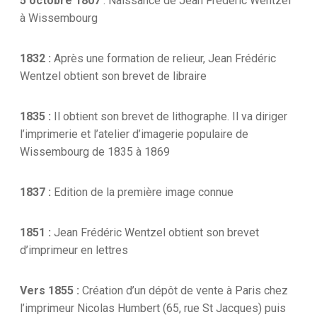
5 octobre 1807
: Naissance de Jean Frédéric Wentzel
à Wissembourg
1832 :
Après une formation de relieur, Jean Frédéric
Wentzel obtient son brevet de libraire
1835 :
Il obtient son brevet de lithographe. Il va diriger
l’imprimerie et l’atelier d’imagerie populaire de
Wissembourg de 1835 à 1869
1837 :
Edition de la première image connue
1851 :
Jean Frédéric Wentzel obtient son brevet
d’imprimeur en lettres
Vers 1855 :
Création d’un dépôt de vente à Paris chez
l’imprimeur Nicolas Humbert (65, rue St Jacques) puis