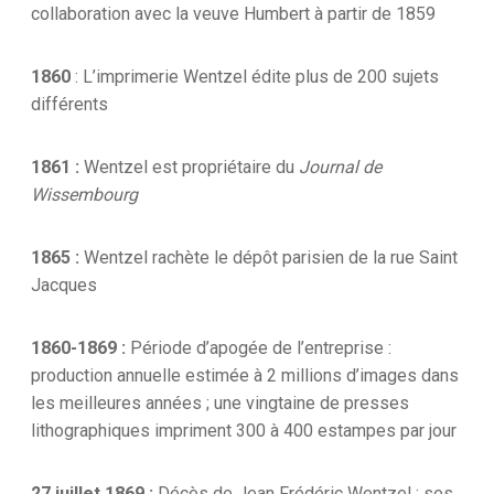
collaboration avec la veuve Humbert à partir de 1859
1860
: L’imprimerie Wentzel édite plus de 200 sujets
différents
1861 :
Wentzel est propriétaire du
Journal de
Wissembourg
1865 :
Wentzel rachète le dépôt parisien de la rue Saint
Jacques
1860-1869 :
Période d’apogée de l’entreprise :
production annuelle estimée à 2 millions d’images dans
les meilleures années ; une vingtaine de presses
lithographiques impriment 300 à 400 estampes par jour
27 juillet 1869 :
Décès de Jean Frédéric Wentzel ; ses