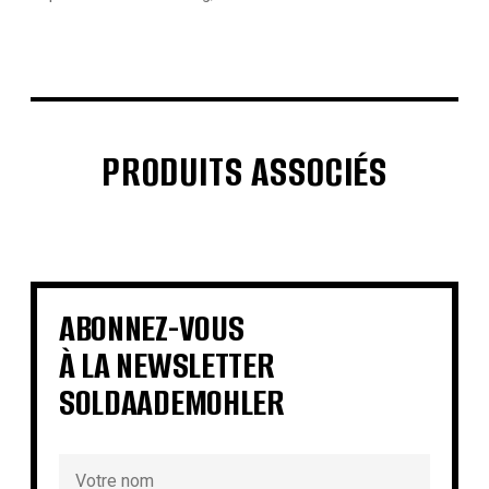
PRODUITS ASSOCIÉS
€
€
€
€
€
€
€
€
ABONNEZ-VOUS
À LA NEWSLETTER
SOLDAADEMOHLER