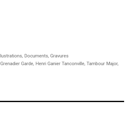
llustrations
,
Documents
,
Gravures
,
Grenadier Garde
,
Henri Ganier Tanconville
,
Tambour Major
,