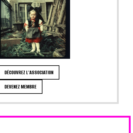
DÉCOUVREZ L'ASSOCIATION
DEVENEZ MEMBRE