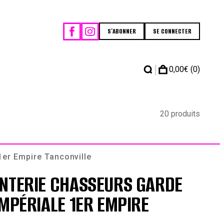
S'ABONNER
SE CONNECTER
|
0,00
€
(0)
20 produits
1er Empire Tanconville
ANTERIE CHASSEURS GARDE
IMPÉRIALE 1ER EMPIRE