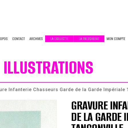
ROPOS
CONTACT
ARCHIVES
LA COLLEC’TE
LA TRÉZORERIE
MON COMPTE
 ILLUSTRATIONS
ure Infanterie Chasseurs Garde de la Garde Impériale 
GRAVURE INF
DE LA GARDE 