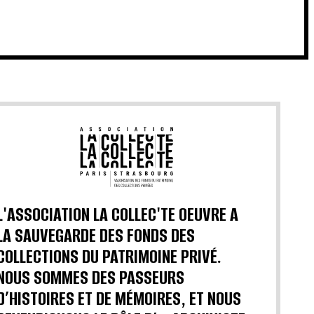
L'ASSOCIATION LA COLLEC'TE OEUVRE A
LA SAUVEGARDE DES FONDS DES
COLLECTIONS DU PATRIMOINE PRIVÉ.
NOUS SOMMES DES PASSEURS
D’HISTOIRES ET DE MÉMOIRES, ET NOUS