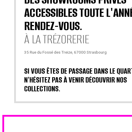
ACCESSIBLES TOUTE L'ANN
RENDEZ-VOUS.
À LA TRÉZORERIE
35 Rue du Fossé des Treize, 67000 Strasbourg
SI VOUS ÊTES DE PASSAGE DANS LE QUAR
N'HÉSITEZ PAS À VENIR DÉCOUVRIR NOS
COLLECTIONS.