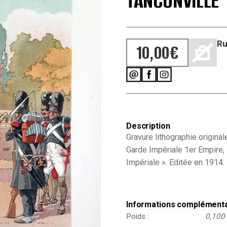
TANCONVILLE
Ru
10,00
€
Description
Gravure lithographie origina
Garde Impériale 1er Empire, 
Impériale ». Editée en 1914.
Informations complément
Poids
0,100