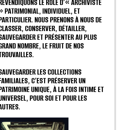
REVENDIQUONS LE RÔLE D’« ARCHIVISTE
» PATRIMONIAL, INDIVIDUEL, ET
PARTICULIER. NOUS PRENONS À NOUS DE
CLASSER, CONSERVER, DÉTAILLER,
SAUVEGARDER ET PRÉSENTER AU PLUS
GRAND NOMBRE, LE FRUIT DE NOS
TROUVAILLES.
SAUVEGARDER LES COLLECTIONS
FAMILIALES, C’EST PRÉSERVER UN
PATRIMOINE UNIQUE, À LA FOIS INTIME ET
UNIVERSEL, POUR SOI ET POUR LES
AUTRES.