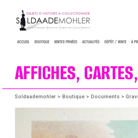
Skip
to
content
ACCUEIL
BOUTIQUE
VENTES PRIVÉES
ACTUALITÉS
DÉPÔT / VENTE
À P
AFFICHES, CARTES,
Soldaademohler
>
Boutique
>
Documents
> Grav