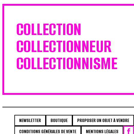
COLLECTION
COLLECTIONNEUR
COLLECTIONNISME
NEWSLETTER
BOUTIQUE
PROPOSER UN OBJET À VENDRE
CONDITIONS GÉNÉRALES DE VENTE
MENTIONS LÉGALES