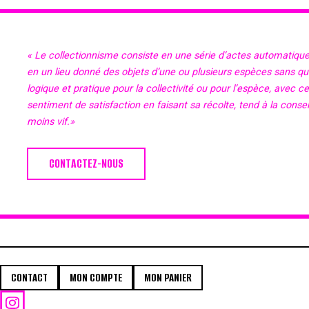
« Le collectionnisme consiste en une série d’actes automatiqu
en un lieu donné des objets d’une ou plusieurs espèces sans qu’il
logique et pratique pour la collectivité ou pour l’espèce, avec c
sentiment de satisfaction en faisant sa récolte, tend à la cons
moins vif.»
CONTACTEZ-NOUS
CONTACT
MON COMPTE
MON PANIER