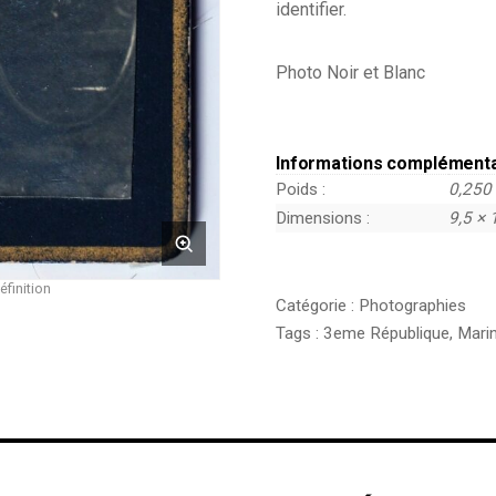
identifier.
Photo Noir et Blanc
Informations complément
Poids
0,250
Dimensions
9,5 × 
éfinition
Catégorie :
Photographies
Tags :
3eme République
,
Mari