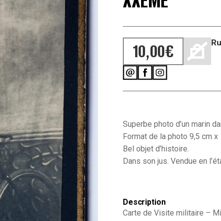
XXEME
Ru
10,00
€
Superbe photo d’un marin da
Format de la photo 9,5 cm x
Bel objet d’histoire.
Dans son jus. Vendue en l’éta
Description
Carte de Visite militaire – 