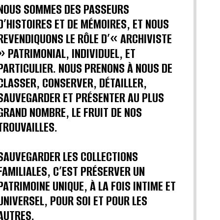
NOUS SOMMES DES PASSEURS
D’HISTOIRES ET DE MÉMOIRES, ET NOUS
REVENDIQUONS LE RÔLE D’« ARCHIVISTE
» PATRIMONIAL, INDIVIDUEL, ET
PARTICULIER. NOUS PRENONS À NOUS DE
CLASSER, CONSERVER, DÉTAILLER,
SAUVEGARDER ET PRÉSENTER AU PLUS
GRAND NOMBRE, LE FRUIT DE NOS
TROUVAILLES.
SAUVEGARDER LES COLLECTIONS
FAMILIALES, C’EST PRÉSERVER UN
PATRIMOINE UNIQUE, À LA FOIS INTIME ET
UNIVERSEL, POUR SOI ET POUR LES
AUTRES.