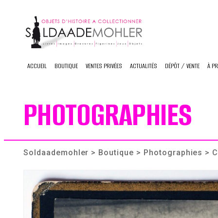
Skip
to
content
ACCUEIL
BOUTIQUE
VENTES PRIVÉES
ACTUALITÉS
DÉPÔT / VENTE
À P
PHOTOGRAPHIES
Soldaademohler
>
Boutique
>
Photographies
> C