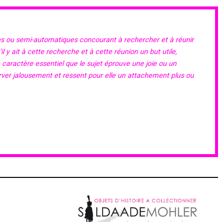
es ou semi-automatiques concourant à rechercher et à réunir
 y ait à cette recherche et à cette réunion un but utile,
e caractère essentiel que le sujet éprouve une joie ou un
erver jalousement et ressent pour elle un attachement plus ou