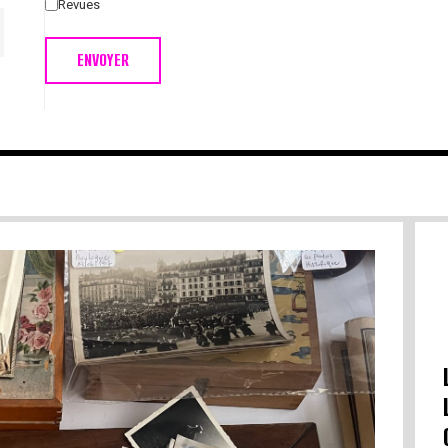
Revues
ENVOYER