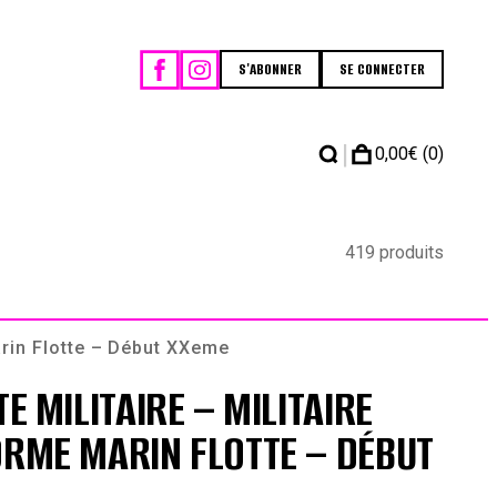
S'ABONNER
SE CONNECTER
|
0,00
€
(0)
419 produits
Marin Flotte – Début XXeme
TE MILITAIRE – MILITAIRE
ORME MARIN FLOTTE – DÉBUT