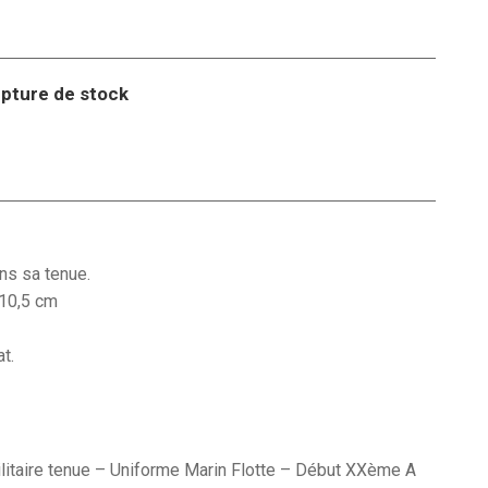
pture de stock
ns sa tenue.
 10,5 cm
t.
Militaire tenue – Uniforme Marin Flotte – Début XXème A