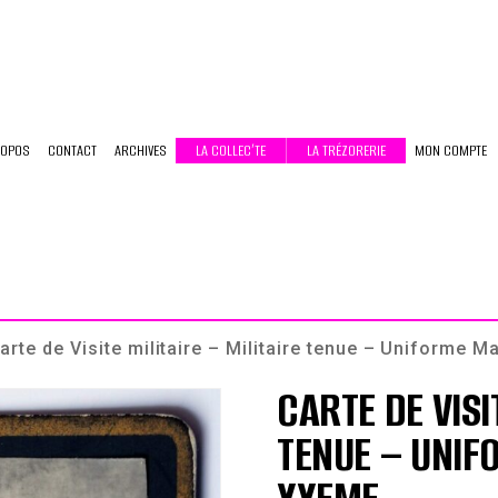
ROPOS
CONTACT
ARCHIVES
LA COLLEC’TE
LA TRÉZORERIE
MON COMPTE
arte de Visite militaire – Militaire tenue – Uniforme 
CARTE DE VISI
TENUE – UNIF