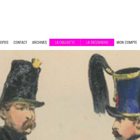
ROPOS
CONTACT
ARCHIVES
LA COLLEC’TE
LA TRÉZORERIE
MON COMPTE