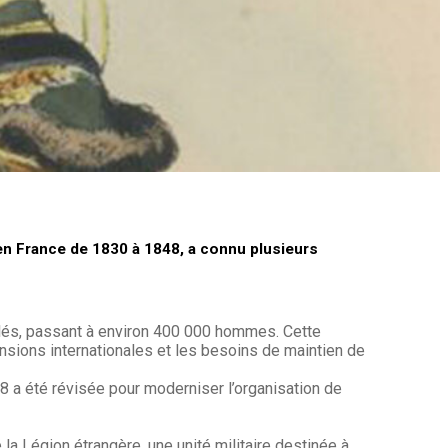
 en France de 1830 à 1848, a connu plusieurs
blés, passant à environ 400 000 hommes. Cette
nsions internationales et les besoins de maintien de
8 a été révisée pour moderniser l’organisation de
la Légion étrangère, une unité militaire destinée à