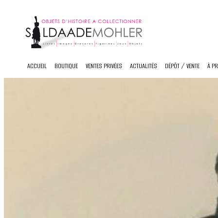
Skip
to
content
ACCUEIL
BOUTIQUE
VENTES PRIVÉES
ACTUALITÉS
DÉPÔT / VENTE
À P