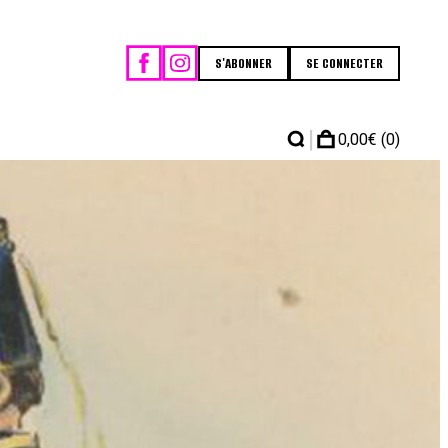
S'ABONNER
SE CONNECTER
|
0,00
€
(0)