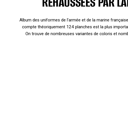
REHAUSSÉES PAR LA
Album des uniformes de l’armée et de la marine française.
compte théoriquement 124 planches est la plus importa
On trouve de nombreuses variantes de coloris et nomb