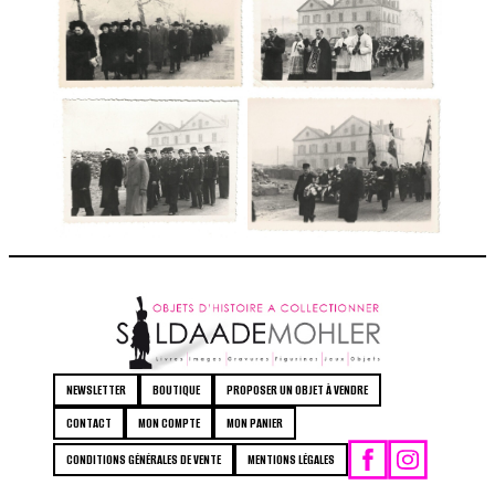
NEWSLETTER
BOUTIQUE
PROPOSER UN OBJET À VENDRE
CONTACT
MON COMPTE
MON PANIER
CONDITIONS GÉNÉRALES DE VENTE
MENTIONS LÉGALES