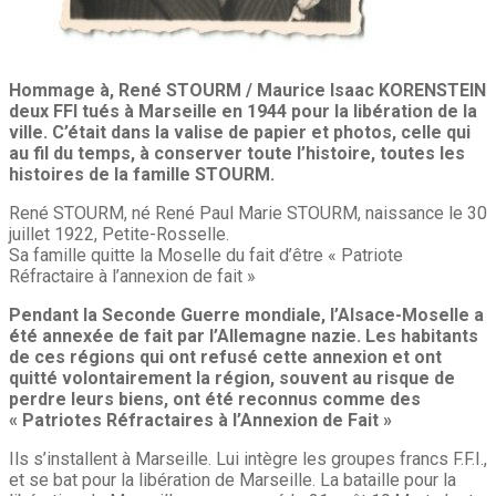
Hommage à, René STOURM / Maurice Isaac KORENSTEIN
deux FFI tués à Marseille en 1944 pour la libération de la
ville. C’était dans la valise de papier et photos, celle qui
au fil du temps, à conserver toute l’histoire, toutes les
histoires de la famille STOURM.
René STOURM, né René Paul Marie STOURM, naissance le 30
juillet 1922, Petite-Rosselle.
Sa famille quitte la Moselle du fait d’être « Patriote
Réfractaire à l’annexion de fait »
Pendant la Seconde Guerre mondiale, l’Alsace-Moselle a
été annexée de fait par l’Allemagne nazie. Les habitants
de ces régions qui ont refusé cette annexion et ont
quitté volontairement la région, souvent au risque de
perdre leurs biens, ont été reconnus comme des
« Patriotes Réfractaires à l’Annexion de Fait »
Ils s’installent à Marseille. Lui intègre les groupes francs F.F.I.,
et se bat pour la libération de Marseille. La bataille pour la