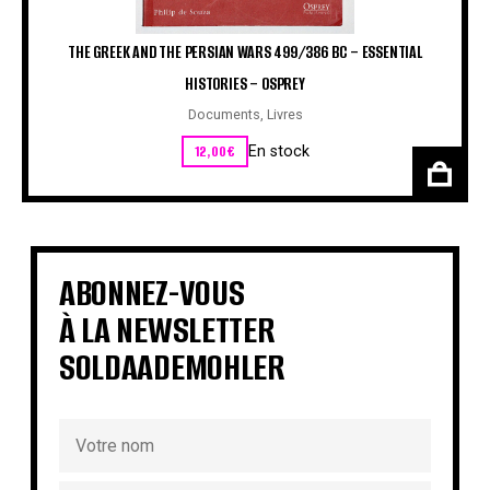
THE GREEK AND THE PERSIAN WARS 499/386 BC – ESSENTIAL
HISTORIES – OSPREY
Documents
,
Livres
12,00
€
En stock
ABONNEZ-VOUS
À LA NEWSLETTER
SOLDAADEMOHLER