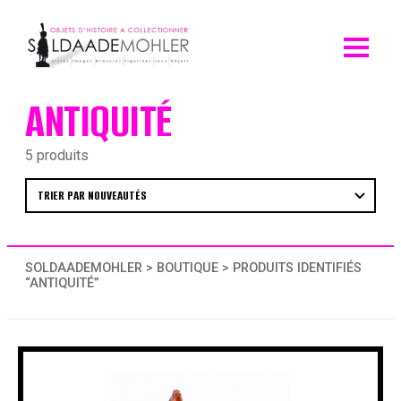
Skip
to
content
ANTIQUITÉ
5 produits
SOLDAADEMOHLER
>
BOUTIQUE
> PRODUITS IDENTIFIÉS
“ANTIQUITÉ”