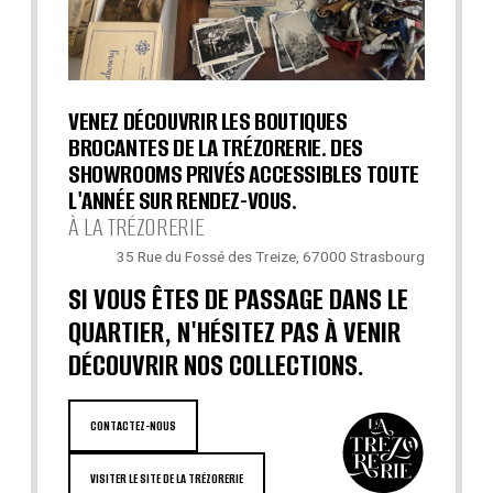
VENEZ DÉCOUVRIR LES BOUTIQUES
BROCANTES DE LA TRÉZORERIE. DES
SHOWROOMS PRIVÉS ACCESSIBLES TOUTE
L'ANNÉE SUR RENDEZ-VOUS.
À LA TRÉZORERIE
35 Rue du Fossé des Treize, 67000 Strasbourg
SI VOUS ÊTES DE PASSAGE DANS LE
QUARTIER, N'HÉSITEZ PAS À VENIR
DÉCOUVRIR NOS COLLECTIONS.
CONTACTEZ-NOUS
VISITER LE SITE DE LA TRÉZORERIE