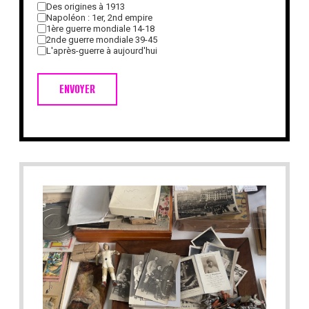
Des origines à 1913
Napoléon : 1er, 2nd empire
1ère guerre mondiale 14-18
2nde guerre mondiale 39-45
L'après-guerre à aujourd'hui
ENVOYER