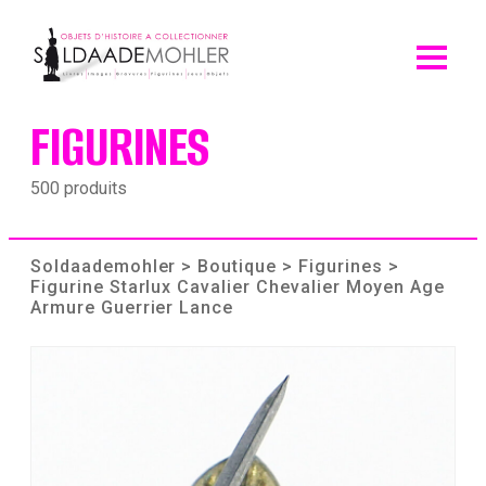
Skip
to
content
FIGURINES
500 produits
Soldaademohler
>
Boutique
>
Figurines
>
Figurine Starlux Cavalier Chevalier Moyen Age
Armure Guerrier Lance