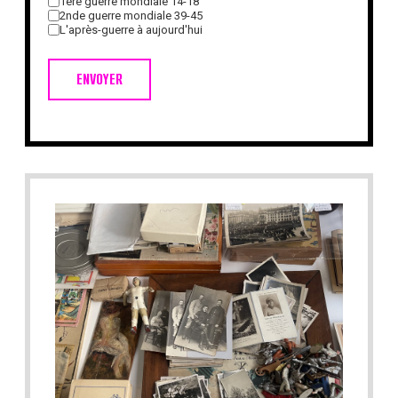
1ère guerre mondiale 14-18
2nde guerre mondiale 39-45
L'après-guerre à aujourd'hui
ENVOYER