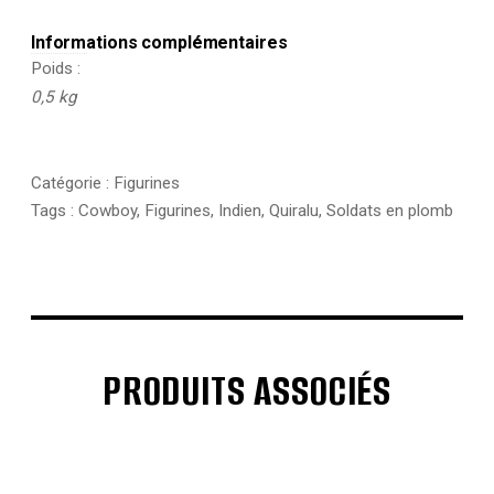
Informations complémentaires
Poids
0,5 kg
Catégorie :
Figurines
Tags :
Cowboy
,
Figurines
,
Indien
,
Quiralu
,
Soldats en plomb
PRODUITS ASSOCIÉS
€
€
€