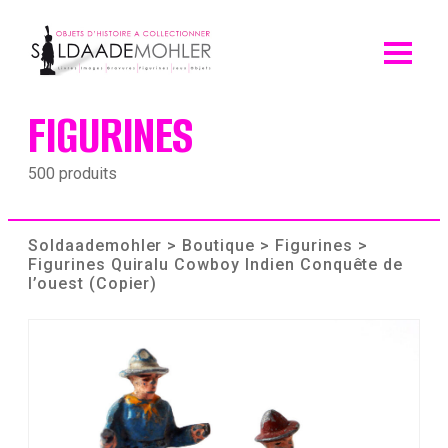
Skip
to
content
FIGURINES
500 produits
Soldaademohler
>
Boutique
>
Figurines
>
Figurines Quiralu Cowboy Indien Conquête de
l’ouest (Copier)