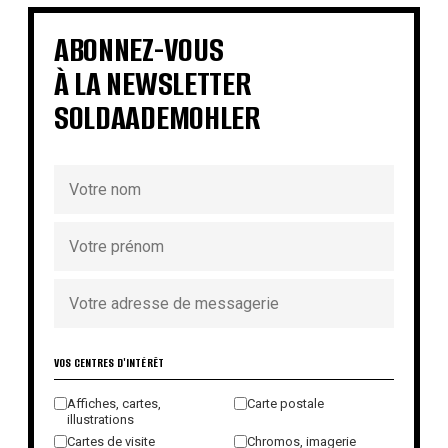
€
€
€
€
€
ABONNEZ-VOUS
À LA NEWSLETTER
SOLDAADEMOHLER
VOS CENTRES D'INTÉRÊT
Affiches, cartes,
Carte postale
illustrations
Cartes de visite
Chromos, imagerie