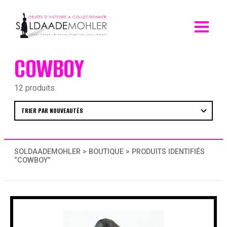
Skip
to
content
COWBOY
12 produits
SOLDAADEMOHLER
>
BOUTIQUE
> PRODUITS IDENTIFIÉS
“COWBOY”