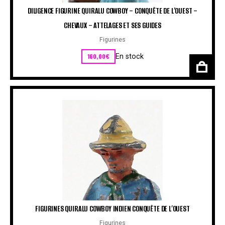
DILIGENCE FIGURINE QUIRALU COWBOY – CONQUÊTE DE L’OUEST –
CHEVAUX – ATTELAGES ET SES GUIDES
Figurines
160,00
€
En stock
FIGURINES QUIRALU COWBOY INDIEN CONQUÊTE DE L’OUEST
Figurines