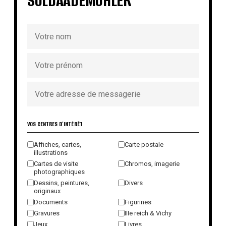
SOLDAADEMOHLER
VOS CENTRES D'INTÉRÊT
Affiches, cartes,
Carte postale
illustrations
Cartes de visite
Chromos, imagerie
photographiques
Dessins, peintures,
Divers
originaux
Documents
Figurines
Gravures
IIIe reich & Vichy
Jeux
Livres