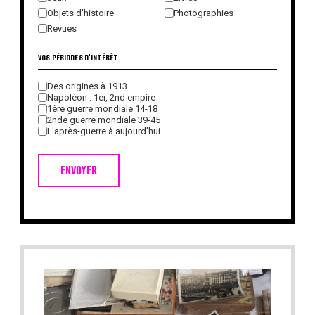
Objets d'histoire
Photographies
Revues
VOS PÉRIODES D'INTÉRÊT
Des origines à 1913
Napoléon : 1er, 2nd empire
1ère guerre mondiale 14-18
2nde guerre mondiale 39-45
L'après-guerre à aujourd'hui
ENVOYER