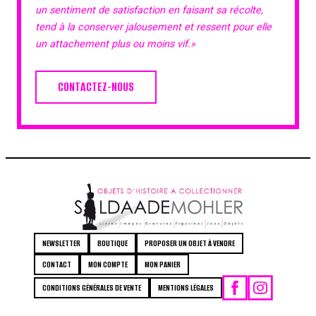
un sentiment de satisfaction en faisant sa récolte,
tend à la conserver jalousement et ressent pour elle
un attachement plus ou moins vif.»
CONTACTEZ-NOUS
NEWSLETTER
BOUTIQUE
PROPOSER UN OBJET À VENDRE
CONTACT
MON COMPTE
MON PANIER
CONDITIONS GÉNÉRALES DE VENTE
MENTIONS LÉGALES