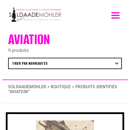
Skip
to
content
AVIATION
9 produits
SOLDAADEMOHLER
>
BOUTIQUE
> PRODUITS IDENTIFIÉS
“AVIATION”