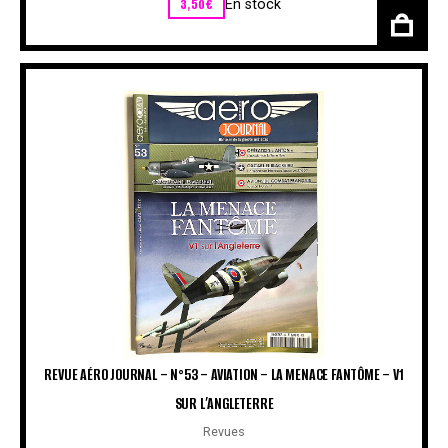
3,50
€
En stock
REVUE AÉRO JOURNAL – N°53 – AVIATION – LA MENACE FANTÔME – V1
SUR L’ANGLETERRE
Revues