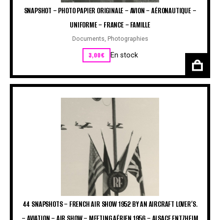
SNAPSHOT – PHOTO PAPIER ORIGINALE – AVION – AÉRONAUTIQUE –
UNIFORME – FRANCE – FAMILLE
Documents
,
Photographies
3,00
€
En stock
44 SNAPSHOTS – FRENCH AIR SHOW 1952 BY AN AIRCRAFT LOVER’S.
– AVIATION – AIR SHOW – MEETING AÉRIEN 1956 – ALSACE ENTZHEIM