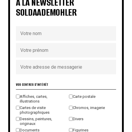
À LA NEWSLETTER
SOLDAADEMOHLER
VOS CENTRES D'INTÉRÊT
Affiches, cartes,
Carte postale
illustrations
Cartes de visite
Chromos, imagerie
photographiques
Dessins, peintures,
Divers
originaux
Documents
Figurines