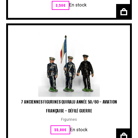
3,50
€
En stock
7 ANCIENNES FIGURINES QUIRALU ANNÉE 50/60 – AVIATION
FRANÇAISE – DÉFILÉ GUERRE
Figurines
55,00
€
En stock