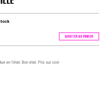
ILLE
stock
AJOUTER AU PANIER
ue en l’état. Bon état. Plis sur coin