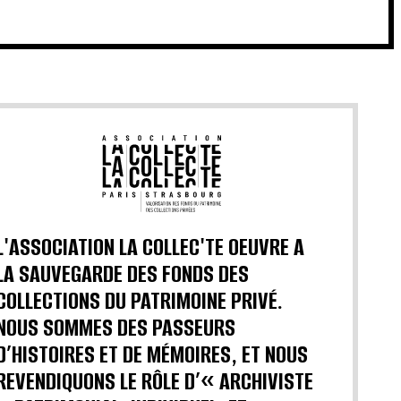
L'ASSOCIATION LA COLLEC'TE OEUVRE A
LA SAUVEGARDE DES FONDS DES
COLLECTIONS DU PATRIMOINE PRIVÉ.
NOUS SOMMES DES PASSEURS
D’HISTOIRES ET DE MÉMOIRES, ET NOUS
REVENDIQUONS LE RÔLE D’« ARCHIVISTE