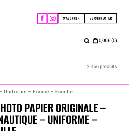
S'ABONNER
SE CONNECTER
|
0,00
€
(0)
2 466 produits
– Uniforme – France – Famille
HOTO PAPIER ORIGINALE –
NAUTIQUE – UNIFORME –