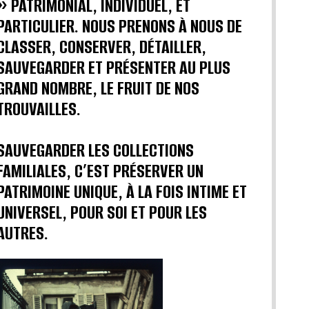
» PATRIMONIAL, INDIVIDUEL, ET
PARTICULIER. NOUS PRENONS À NOUS DE
CLASSER, CONSERVER, DÉTAILLER,
SAUVEGARDER ET PRÉSENTER AU PLUS
GRAND NOMBRE, LE FRUIT DE NOS
TROUVAILLES.
SAUVEGARDER LES COLLECTIONS
FAMILIALES, C’EST PRÉSERVER UN
PATRIMOINE UNIQUE, À LA FOIS INTIME ET
UNIVERSEL, POUR SOI ET POUR LES
AUTRES.