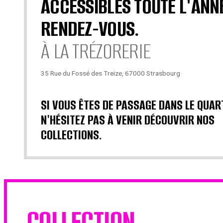
ACCESSIBLES TOUTE L'ANN
RENDEZ-VOUS.
À LA TRÉZORERIE
35 Rue du Fossé des Treize, 67000 Strasbourg
SI VOUS ÊTES DE PASSAGE DANS LE QUAR
N'HÉSITEZ PAS À VENIR DÉCOUVRIR NOS
COLLECTIONS.
COLLECTION