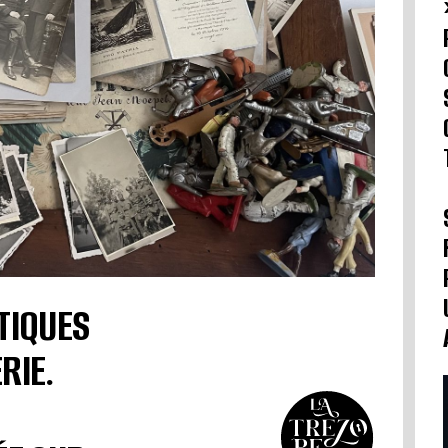
TIQUES
RIE.