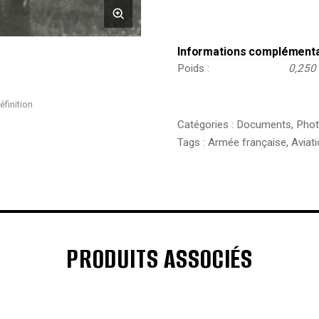
Famille
Informations complément
Poids
0,250
éfinition
Catégories :
Documents
,
Phot
Tags :
Armée française
,
Aviat
PRODUITS ASSOCIÉS
€
€