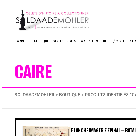
Skip
to
content
ACCUEIL
BOUTIQUE
VENTES PRIVÉES
ACTUALITÉS
DÉPÔT / VENTE
À P
CAIRE
SOLDAADEMOHLER
>
BOUTIQUE
> PRODUITS IDENTIFIÉS “C
PLANCHE IMAGERIE EPINAL – BATA