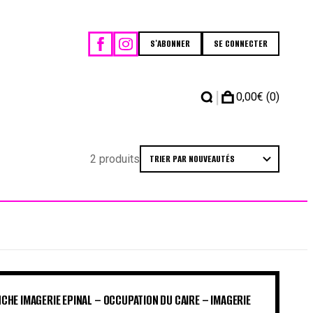
S'ABONNER
SE CONNECTER
|
0,00
€
(0)
2 produits
CHE IMAGERIE EPINAL – OCCUPATION DU CAIRE – IMAGERIE