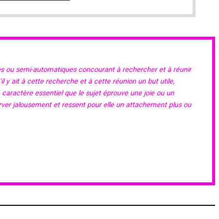
es ou semi-automatiques concourant à rechercher et à réunir
 y ait à cette recherche et à cette réunion un but utile,
e caractère essentiel que le sujet éprouve une joie ou un
erver jalousement et ressent pour elle un attachement plus ou