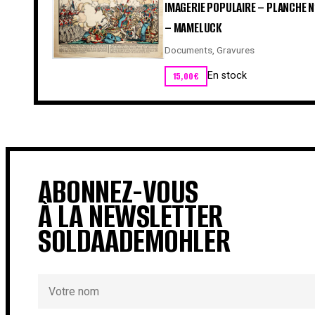
IMAGERIE POPULAIRE – PLANCHE 
– MAMELUCK
Documents
,
Gravures
15,00
€
En stock
ABONNEZ-VOUS
À LA NEWSLETTER
SOLDAADEMOHLER