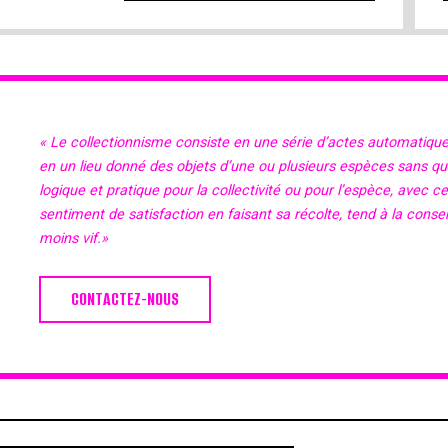
« Le collectionnisme consiste en une série d’actes automatiqu
en un lieu donné des objets d’une ou plusieurs espèces sans qu’il
logique et pratique pour la collectivité ou pour l’espèce, avec c
sentiment de satisfaction en faisant sa récolte, tend à la cons
moins vif.»
CONTACTEZ-NOUS