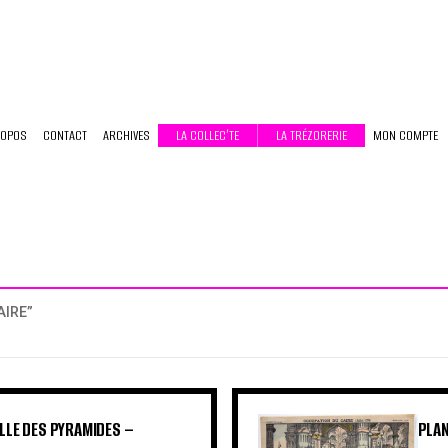
ROPOS
CONTACT
ARCHIVES
LA COLLEC’TE
LA TRÉZORERIE
MON COMPTE
AIRE”
ILLE DES PYRAMIDES –
PLAN