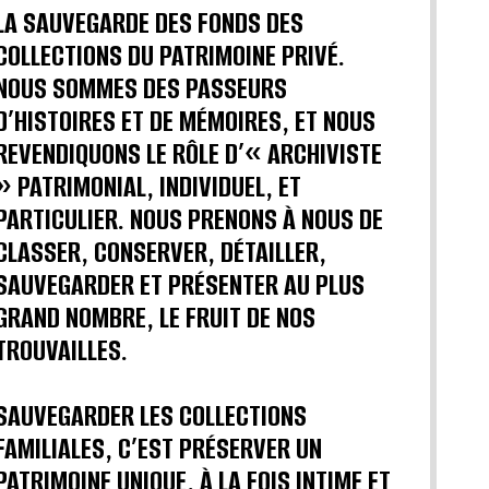
LA SAUVEGARDE DES FONDS DES
COLLECTIONS DU PATRIMOINE PRIVÉ.
NOUS SOMMES DES PASSEURS
D’HISTOIRES ET DE MÉMOIRES, ET NOUS
REVENDIQUONS LE RÔLE D’« ARCHIVISTE
» PATRIMONIAL, INDIVIDUEL, ET
PARTICULIER. NOUS PRENONS À NOUS DE
CLASSER, CONSERVER, DÉTAILLER,
SAUVEGARDER ET PRÉSENTER AU PLUS
GRAND NOMBRE, LE FRUIT DE NOS
TROUVAILLES.
SAUVEGARDER LES COLLECTIONS
FAMILIALES, C’EST PRÉSERVER UN
PATRIMOINE UNIQUE, À LA FOIS INTIME ET