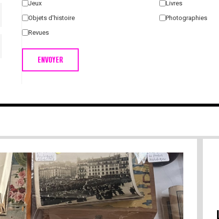
Jeux
Livres
Objets d'histoire
Photographies
Revues
ENVOYER