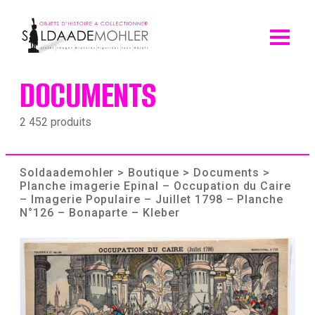
Skip
to
content
DOCUMENTS
2 452 produits
Soldaademohler
>
Boutique
>
Documents
>
Planche imagerie Epinal – Occupation du Caire
– Imagerie Populaire – Juillet 1798 – Planche
N°126 – Bonaparte – Kleber