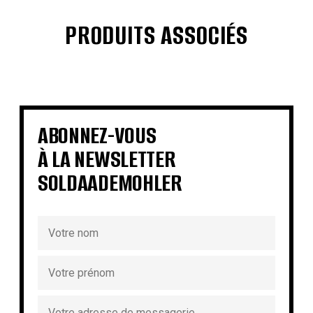
PRODUITS ASSOCIÉS
€
€
€
€
€
€
€
€
ABONNEZ-VOUS
À LA NEWSLETTER
SOLDAADEMOHLER