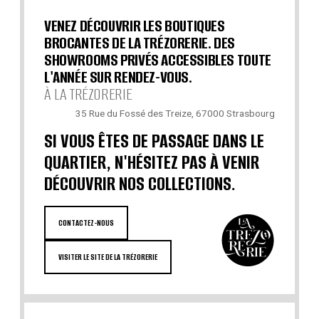
VENEZ DÉCOUVRIR LES BOUTIQUES
BROCANTES DE LA TRÉZORERIE. DES
SHOWROOMS PRIVÉS ACCESSIBLES TOUTE
L'ANNÉE SUR RENDEZ-VOUS.
À LA TRÉZORERIE
35 Rue du Fossé des Treize, 67000 Strasbourg
SI VOUS ÊTES DE PASSAGE DANS LE
QUARTIER, N'HÉSITEZ PAS À VENIR
DÉCOUVRIR NOS COLLECTIONS.
CONTACTEZ-NOUS
VISITER LE SITE DE LA TRÉZORERIE