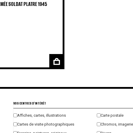
RMÉE SOLDAT PLATRE 1945
VOS CENTRES D'INTÉRÊT
Affiches, cartes, illustrations
Carte postale
Cartes de visite photographiques
Chromos, imagerie