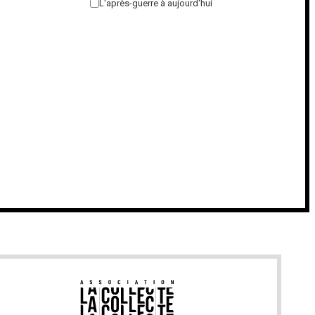
L'après-guerre à aujourd'hui