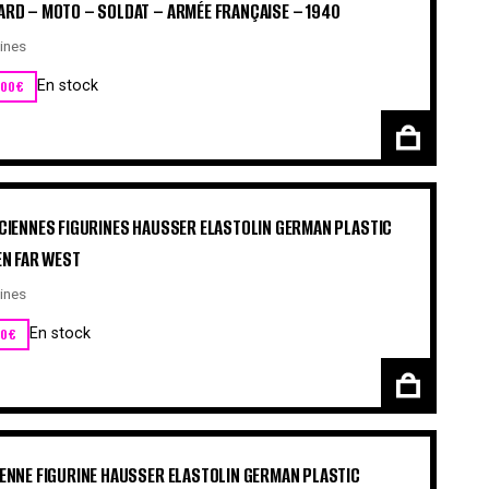
RD – MOTO – SOLDAT – ARMÉE FRANÇAISE – 1940
ines
,00
€
En stock
CIENNES FIGURINES HAUSSER ELASTOLIN GERMAN PLASTIC
EN FAR WEST
ines
00
€
En stock
ENNE FIGURINE HAUSSER ELASTOLIN GERMAN PLASTIC