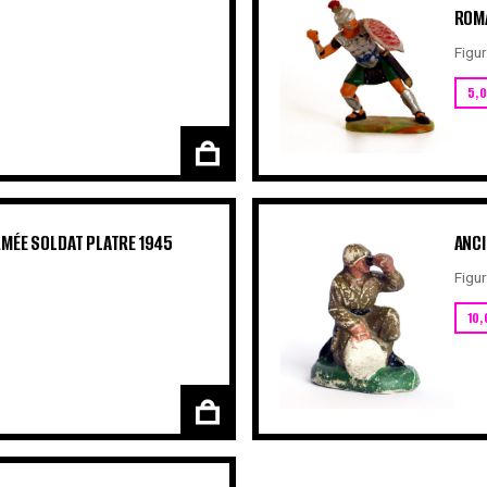
ROM
Figur
5,
RMÉE SOLDAT PLATRE 1945
ANCI
Figur
10,