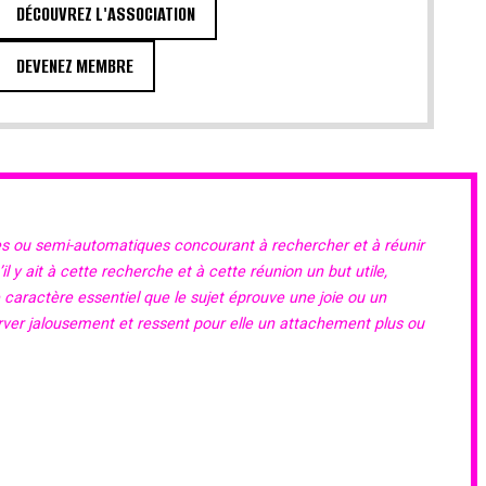
DÉCOUVREZ L'ASSOCIATION
DEVENEZ MEMBRE
es ou semi-automatiques concourant à rechercher et à réunir
 y ait à cette recherche et à cette réunion un but utile,
e caractère essentiel que le sujet éprouve une joie ou un
erver jalousement et ressent pour elle un attachement plus ou