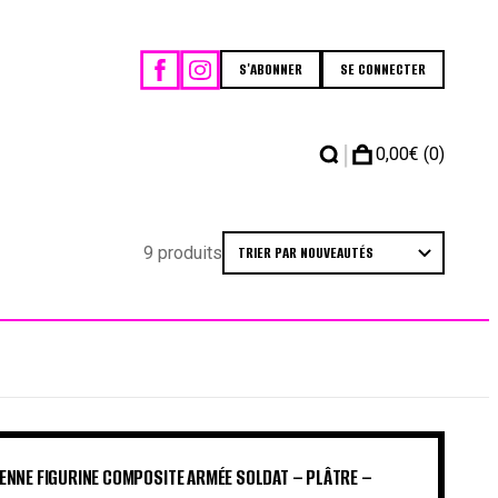
S'ABONNER
SE CONNECTER
|
0,00
€
(0)
9 produits
ENNE FIGURINE COMPOSITE ARMÉE SOLDAT – PLÂTRE –