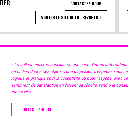
TIER,
CONTACTEZ-NOUS
VISITER LE SITE DE LA TRÉZORERIE
« Le collectionnisme consiste en une série d’actes automatiqu
en un lieu donné des objets d’une ou plusieurs espèces sans qu’il
logique et pratique pour la collectivité ou pour l’espèce, avec c
sentiment de satisfaction en faisant sa récolte, tend à la cons
moins vif.»
CONTACTEZ-NOUS