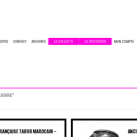
ROPOS
CONTACT
ARCHIVES
LA COLLEC’TE
LA TRÉZORERIE
MON COMPTE
UERRE”
FRANÇAISE TABOR MAROCAIN –
ANCI