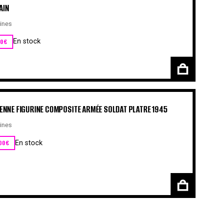
AIN
ines
00
€
En stock
ENNE FIGURINE COMPOSITE ARMÉE SOLDAT PLATRE 1945
ines
00
€
En stock