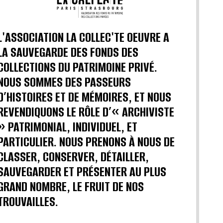
L'ASSOCIATION LA COLLEC'TE OEUVRE A
LA SAUVEGARDE DES FONDS DES
COLLECTIONS DU PATRIMOINE PRIVÉ.
NOUS SOMMES DES PASSEURS
D’HISTOIRES ET DE MÉMOIRES, ET NOUS
REVENDIQUONS LE RÔLE D’« ARCHIVISTE
» PATRIMONIAL, INDIVIDUEL, ET
PARTICULIER. NOUS PRENONS À NOUS DE
CLASSER, CONSERVER, DÉTAILLER,
SAUVEGARDER ET PRÉSENTER AU PLUS
GRAND NOMBRE, LE FRUIT DE NOS
TROUVAILLES.