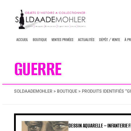
Skip
to
content
ACCUEIL
BOUTIQUE
VENTES PRIVÉES
ACTUALITÉS
DÉPÔT / VENTE
À P
GUERRE
SOLDAADEMOHLER
>
BOUTIQUE
> PRODUITS IDENTIFIÉS “G
DESSIN AQUARELLE – INFANTERIE 