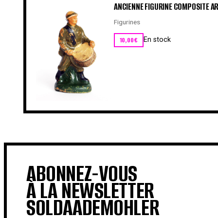
ANCIENNE FIGURINE COMPOSITE A
Figurines
10,00
€
En stock
ABONNEZ-VOUS
À LA NEWSLETTER
SOLDAADEMOHLER