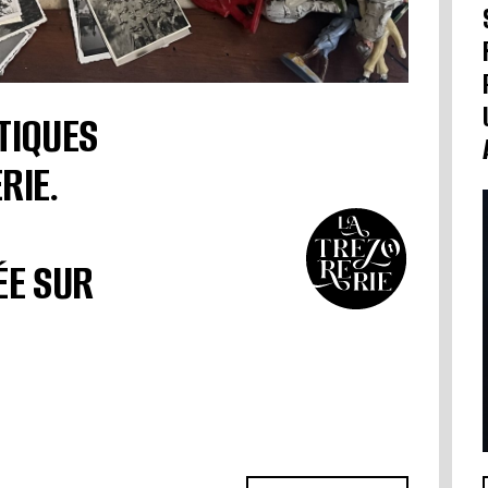
TIQUES
RIE.
ÉE SUR