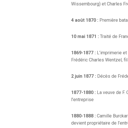
Wissembourg) et Charles Fré
4 août 1870 :
Première batai
10 mai 1871 :
Traité de Fran
1869-1877 :
L’imprimerie et
Frédéric Charles Wentzel, fi
2 juin 1877 :
Décès de Frédé
1877-1880 :
La veuve de F. C
l’entreprise
1880-1888 :
Camille Burckar
devient propriétaire de l’en