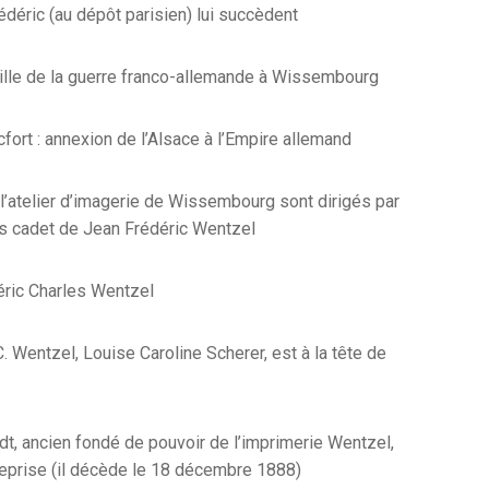
déric (au dépôt parisien) lui succèdent
lle de la guerre franco-allemande à Wissembourg
cfort : annexion de l’Alsace à l’Empire allemand
 l’atelier d’imagerie de Wissembourg sont dirigés par
ls cadet de Jean Frédéric Wentzel
ric Charles Wentzel
. Wentzel, Louise Caroline Scherer, est à la tête de
dt, ancien fondé de pouvoir de l’imprimerie Wentzel,
treprise (il décède le 18 décembre 1888)