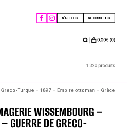
S'ABONNER
SE CONNECTER
|
0,00
€
(0)
1 320 produits
 Greco-Turque – 1897 – Empire ottoman – Grèce
IMAGERIE WISSEMBOURG –
 – GUERRE DE GRECO-