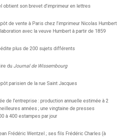
 obtient son brevet d’imprimeur en lettres
épôt de vente à Paris chez l’imprimeur Nicolas Humbert
llaboration avec la veuve Humbert à partir de 1859
édite plus de 200 sujets différents
aire du
Journal de Wissembourg
pôt parisien de la rue Saint Jacques
e de l’entreprise : production annuelle estimée à 2
meilleures années ; une vingtaine de presses
00 à 400 estampes par jour
an Frédéric Wentzel ; ses fils Frédéric Charles (à