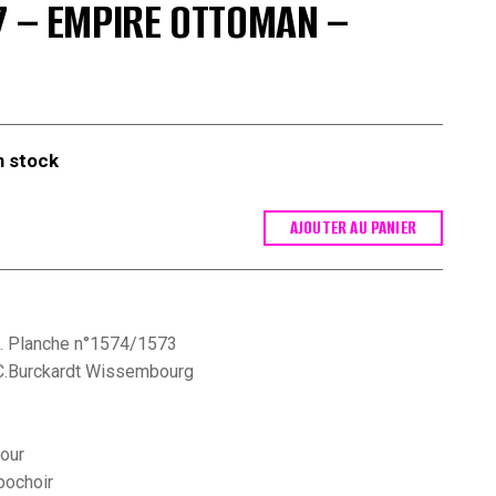
7 – EMPIRE OTTOMAN –
n stock
AJOUTER AU PANIER
e. Planche n°1574/1573
 C.Burckardt Wissembourg
tour
pochoir