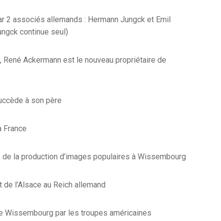
par 2 associés allemands : Hermann Jungck et Emil
ungck continue seul)
René Ackermann est le nouveau propriétaire de
uccède à son père
a France
e de la production d’images populaires à Wissembourg
t de l’Alsace au Reich allemand
de Wissembourg par les troupes américaines