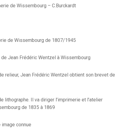
imerie de Wissembourg – C.Burckardt
imerie de Wissembourg de 1807/1945
 de Jean Frédéric Wentzel à Wissembourg
e relieur, Jean Frédéric Wentzel obtient son brevet de
e lithographe. Il va diriger l’imprimerie et l’atelier
ssembourg de 1835 à 1869
re image connue