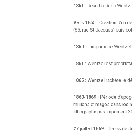
1851 :
Jean Frédéric Wentzel
Vers 1855 :
Création d’un d
(65, rue St Jacques) puis co
1860
: L’imprimerie Wentzel 
1861 :
Wentzel est propriét
1865 :
Wentzel rachète le dé
1860-1869 :
Période d’apogé
millions d’images dans les 
lithographiques impriment 3
27 juillet 1869 :
Décès de Je