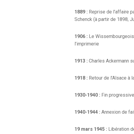
1889 :
Reprise de l’affaire 
Schenck (à partir de 1898, J
1906 :
Le Wissembourgeois, 
l’imprimerie
1913 :
Charles Ackermann s
1918 :
Retour de l’Alsace à l
1930-1940 :
Fin progressiv
1940-1944 :
Annexion de fai
19 mars 1945 :
Libération 