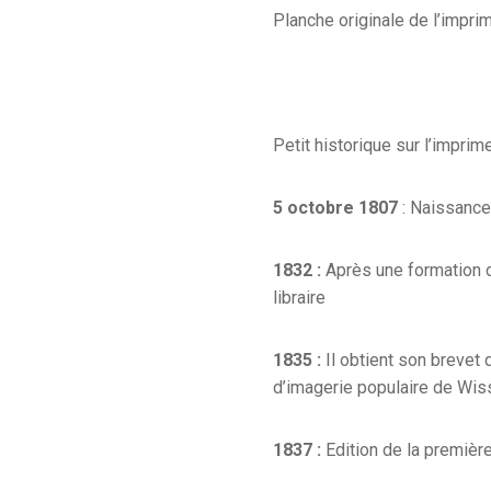
Planche originale de l’impr
Petit historique sur l’impr
5 octobre 1807
: Naissance
1832 :
Après une formation d
libraire
1835 :
Il obtient son brevet d
d’imagerie populaire de Wi
1837 :
Edition de la premiè