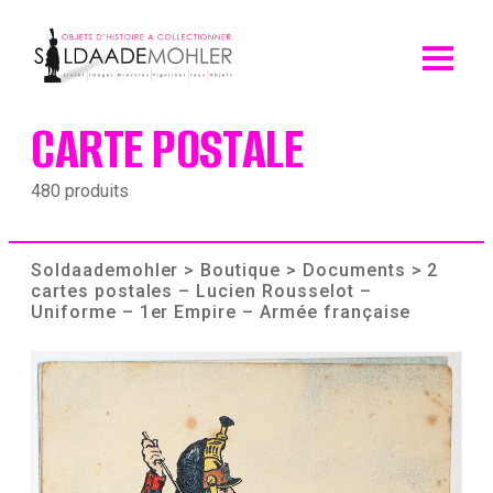
Skip
to
content
CARTE POSTALE
480 produits
Soldaademohler
>
Boutique
>
Documents
> 2
cartes postales – Lucien Rousselot –
Uniforme – 1er Empire – Armée française