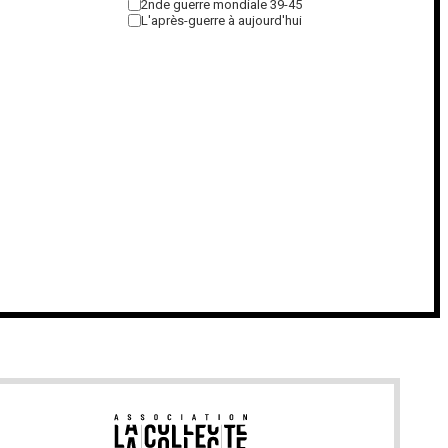
2nde guerre mondiale 39-45
L'après-guerre à aujourd'hui