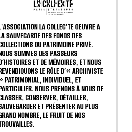
L'ASSOCIATION LA COLLEC'TE OEUVRE A
LA SAUVEGARDE DES FONDS DES
COLLECTIONS DU PATRIMOINE PRIVÉ.
NOUS SOMMES DES PASSEURS
D’HISTOIRES ET DE MÉMOIRES, ET NOUS
REVENDIQUONS LE RÔLE D’« ARCHIVISTE
» PATRIMONIAL, INDIVIDUEL, ET
PARTICULIER. NOUS PRENONS À NOUS DE
CLASSER, CONSERVER, DÉTAILLER,
SAUVEGARDER ET PRÉSENTER AU PLUS
GRAND NOMBRE, LE FRUIT DE NOS
TROUVAILLES.