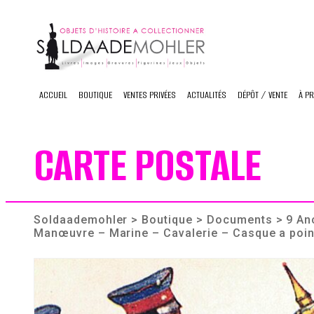
Skip
to
content
ACCUEIL
BOUTIQUE
VENTES PRIVÉES
ACTUALITÉS
DÉPÔT / VENTE
À P
CARTE POSTALE
Soldaademohler
>
Boutique
>
Documents
> 9 An
Manœuvre – Marine – Cavalerie – Casque a poin