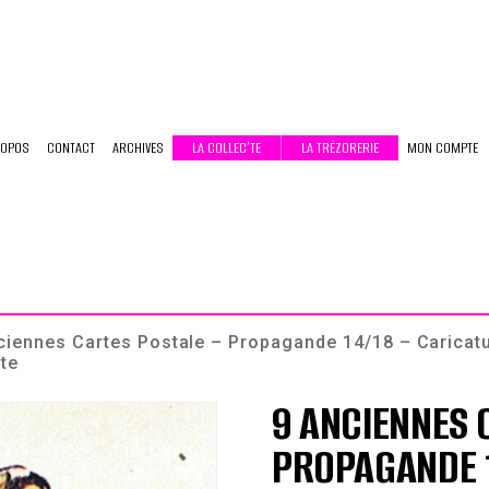
ROPOS
CONTACT
ARCHIVES
LA COLLEC’TE
LA TRÉZORERIE
MON COMPTE
ciennes Cartes Postale – Propagande 14/18 – Caricatu
te
9 ANCIENNES 
PROPAGANDE 