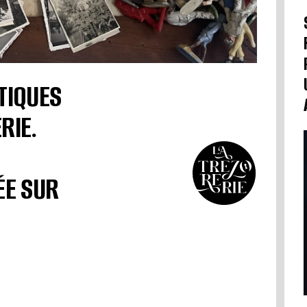
TIQUES
RIE.
ÉE SUR