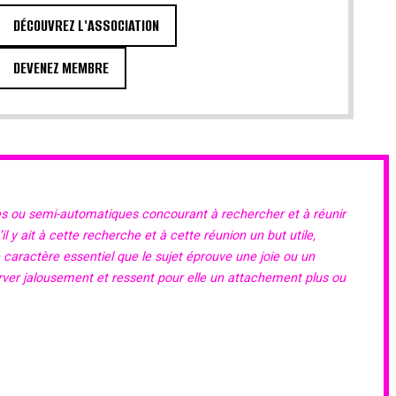
DÉCOUVREZ L'ASSOCIATION
DEVENEZ MEMBRE
es ou semi-automatiques concourant à rechercher et à réunir
 y ait à cette recherche et à cette réunion un but utile,
e caractère essentiel que le sujet éprouve une joie ou un
erver jalousement et ressent pour elle un attachement plus ou