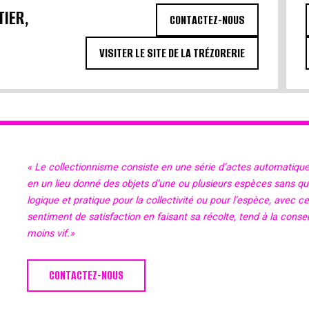
TIER,
CONTACTEZ-NOUS
VISITER LE SITE DE LA TRÉZORERIE
« Le collectionnisme consiste en une série d’actes automatiqu
en un lieu donné des objets d’une ou plusieurs espèces sans qu’il
logique et pratique pour la collectivité ou pour l’espèce, avec c
sentiment de satisfaction en faisant sa récolte, tend à la cons
moins vif.»
CONTACTEZ-NOUS