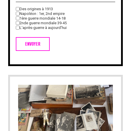
Des origines à 1913
Napoléon : 1er, 2nd empire
1ère guerre mondiale 14-18
2nde guerre mondiale 39-45
L'après-guerre à aujourd'hui
ENVOYER