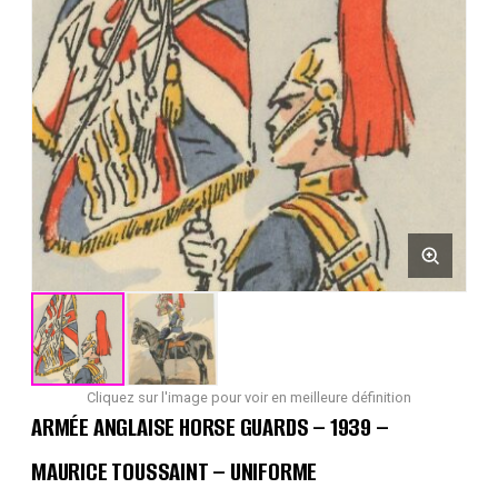
Cliquez sur l'image pour voir en meilleure définition
ARMÉE ANGLAISE HORSE GUARDS – 1939 –
MAURICE TOUSSAINT – UNIFORME