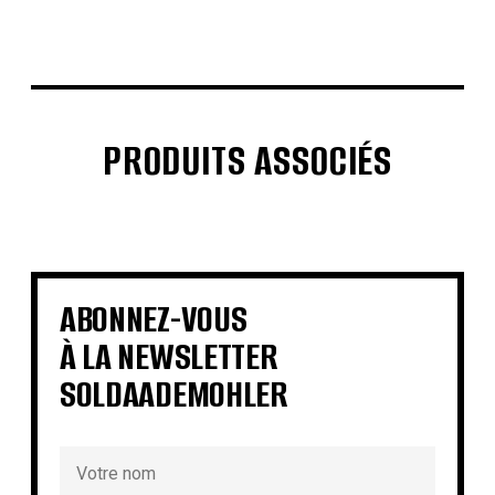
PRODUITS ASSOCIÉS
€
€
€
€
€
€
€
€
ABONNEZ-VOUS
À LA NEWSLETTER
SOLDAADEMOHLER