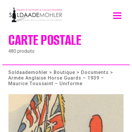
Skip
to
content
CARTE POSTALE
480 produits
Soldaademohler
>
Boutique
>
Documents
>
Armée Anglaise Horse Guards – 1939 –
Maurice Toussaint – Uniforme