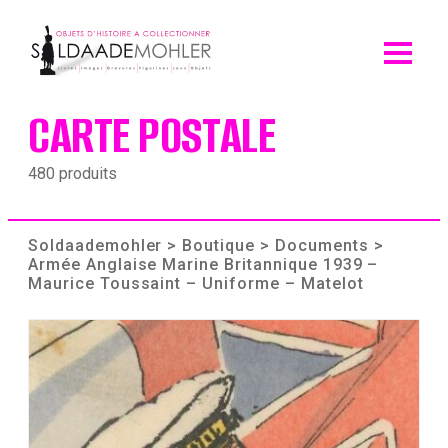
Skip
to
content
CARTE POSTALE
480 produits
Soldaademohler
>
Boutique
>
Documents
>
Armée Anglaise Marine Britannique 1939 –
Maurice Toussaint – Uniforme – Matelot