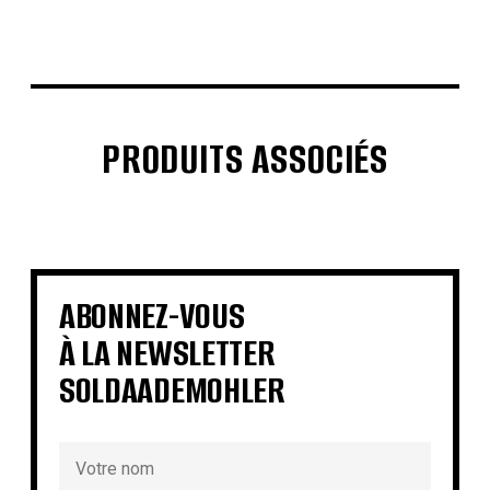
PRODUITS ASSOCIÉS
€
€
€
€
€
€
€
€
ABONNEZ-VOUS
À LA NEWSLETTER
SOLDAADEMOHLER