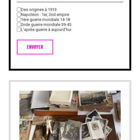
Des origines à 1913
Napoléon : 1er, 2nd empire
1ère guerre mondiale 14-18
2nde guerre mondiale 39-45
L'après-guerre à aujourd'hui
ENVOYER