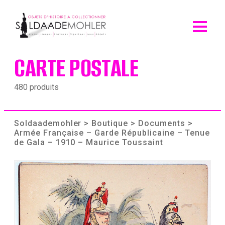
Skip
to
content
CARTE POSTALE
480 produits
Soldaademohler
>
Boutique
>
Documents
>
Armée Française – Garde Républicaine – Tenue
de Gala – 1910 – Maurice Toussaint