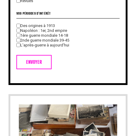
Revues
VOS PÉRIODES D'INTÉRÊT
Des origines à 1913
Napoléon : 1er, 2nd empire
1ère guerre mondiale 14-18
2nde guerre mondiale 39-45
L'après-guerre à aujourd'hui
ENVOYER