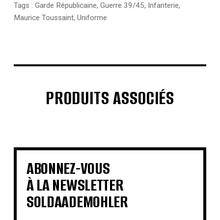
Tags :
Garde Républicaine
,
Guerre 39/45
,
Infanterie
,
Maurice Toussaint
,
Uniforme
PRODUITS ASSOCIÉS
€
€
€
€
€
€
€
€
ABONNEZ-VOUS
À LA NEWSLETTER
SOLDAADEMOHLER