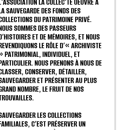
L'ASSOCIATION LA COLLEC'TE OEUVRE A
LA SAUVEGARDE DES FONDS DES
COLLECTIONS DU PATRIMOINE PRIVÉ.
NOUS SOMMES DES PASSEURS
D’HISTOIRES ET DE MÉMOIRES, ET NOUS
REVENDIQUONS LE RÔLE D’« ARCHIVISTE
» PATRIMONIAL, INDIVIDUEL, ET
PARTICULIER. NOUS PRENONS À NOUS DE
CLASSER, CONSERVER, DÉTAILLER,
SAUVEGARDER ET PRÉSENTER AU PLUS
GRAND NOMBRE, LE FRUIT DE NOS
TROUVAILLES.
SAUVEGARDER LES COLLECTIONS
FAMILIALES, C’EST PRÉSERVER UN