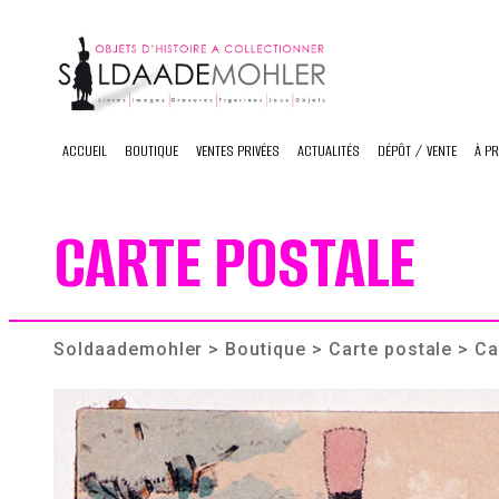
Skip
to
content
ACCUEIL
BOUTIQUE
VENTES PRIVÉES
ACTUALITÉS
DÉPÔT / VENTE
À P
CARTE POSTALE
Soldaademohler
>
Boutique
>
Carte postale
> Ca