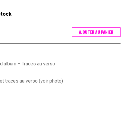
stock
AJOUTER AU PANIER
 d’album – Traces au verso
t traces au verso (voir photo)