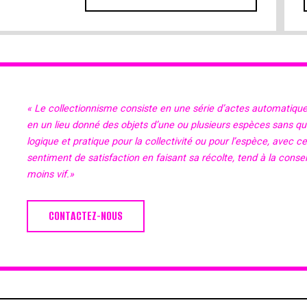
« Le collectionnisme consiste en une série d’actes automatiqu
en un lieu donné des objets d’une ou plusieurs espèces sans qu’il
logique et pratique pour la collectivité ou pour l’espèce, avec c
sentiment de satisfaction en faisant sa récolte, tend à la cons
moins vif.»
CONTACTEZ-NOUS