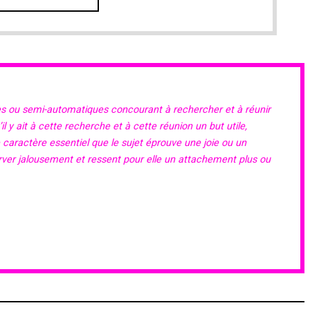
es ou semi-automatiques concourant à rechercher et à réunir
 y ait à cette recherche et à cette réunion un but utile,
e caractère essentiel que le sujet éprouve une joie ou un
erver jalousement et ressent pour elle un attachement plus ou