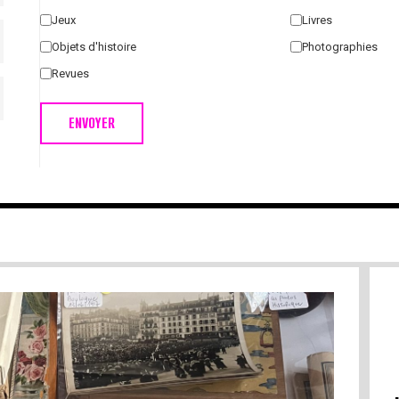
Jeux
Livres
Objets d'histoire
Photographies
Revues
ENVOYER