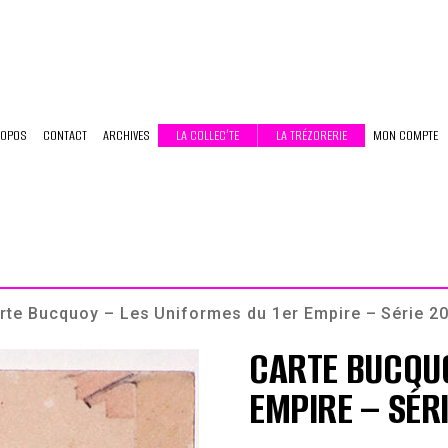
ROPOS
CONTACT
ARCHIVES
LA COLLEC’TE
LA TRÉZORERIE
MON COMPTE
rte Bucquoy – Les Uniformes du 1er Empire – Série 20
CARTE BUCQUO
EMPIRE – SÉRI