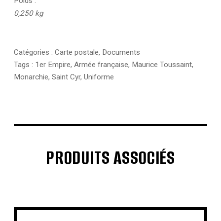
Poids
0,250 kg
Catégories :
Carte postale
,
Documents
Tags :
1er Empire
,
Armée française
,
Maurice Toussaint
,
Monarchie
,
Saint Cyr
,
Uniforme
PRODUITS ASSOCIÉS
€
€
€
€
€
€
€
€