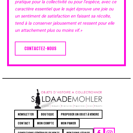
pratique pour la collectivité ou pour l’espèce, avec ce
caractère essentiel que le sujet éprouve une joie ou
un sentiment de satisfaction en faisant sa récolte,
tend à la conserver jalousement et ressent pour elle
un attachement plus ou moins vif.»
CONTACTEZ-NOUS
NEWSLETTER
BOUTIQUE
PROPOSER UN OBJET À VENDRE
CONTACT
MON COMPTE
MON PANIER