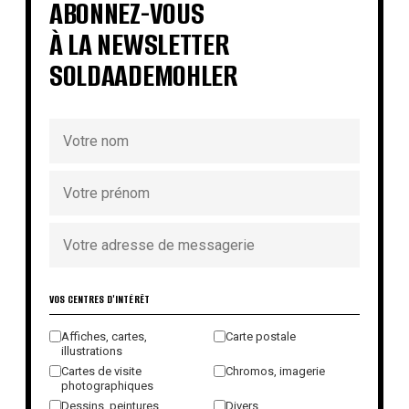
ABONNEZ-VOUS
À LA NEWSLETTER
SOLDAADEMOHLER
VOS CENTRES D'INTÉRÊT
Affiches, cartes,
Carte postale
illustrations
Cartes de visite
Chromos, imagerie
photographiques
Dessins, peintures,
Divers