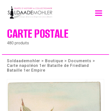
Skip
to
content
CARTE POSTALE
480 produits
Soldaademohler
>
Boutique
>
Documents
>
Carte napoléon 1er Bataille de Friedland
Bataille 1er Empire