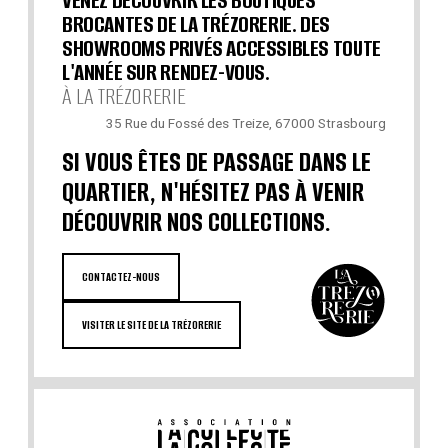
VENEZ DÉCOUVRIR LES BOUTIQUES
BROCANTES DE LA TRÉZORERIE. DES
SHOWROOMS PRIVÉS ACCESSIBLES TOUTE
L'ANNÉE SUR RENDEZ-VOUS.
À LA TRÉZORERIE
35 Rue du Fossé des Treize, 67000 Strasbourg
SI VOUS ÊTES DE PASSAGE DANS LE
QUARTIER, N'HÉSITEZ PAS À VENIR
DÉCOUVRIR NOS COLLECTIONS.
CONTACTEZ-NOUS
VISITER LE SITE DE LA TRÉZORERIE