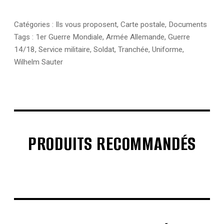
Catégories :
Ils vous proposent
,
Carte postale
,
Documents
Tags :
1er Guerre Mondiale
,
Armée Allemande
,
Guerre
14/18
,
Service militaire
,
Soldat
,
Tranchée
,
Uniforme
,
Wilhelm Sauter
PRODUITS RECOMMANDÉS
€
€
€