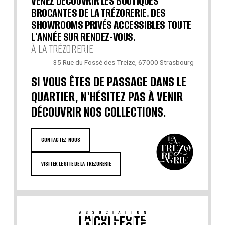
VENEZ DÉCOUVRIR LES BOUTIQUES
BROCANTES DE LA TRÉZORERIE. DES
SHOWROOMS PRIVÉS ACCESSIBLES TOUTE
L'ANNÉE SUR RENDEZ-VOUS.
À LA TRÉZORERIE
35 Rue du Fossé des Treize, 67000 Strasbourg
SI VOUS ÊTES DE PASSAGE DANS LE
QUARTIER, N'HÉSITEZ PAS À VENIR
DÉCOUVRIR NOS COLLECTIONS.
CONTACTEZ-NOUS
VISITER LE SITE DE LA TRÉZORERIE