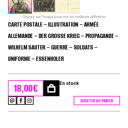
Cliquez sur l'image pour voir en meilleure définition
CARTE POSTALE – ILLUSTRATION – ARMÉE
ALLEMANDE – DER GROSSE KRIEG – PROPAGANDE –
WILHELM SAUTER – GUERRE – SOLDATS –
UNIFORME – ESSENHOLER
En stock
18,00
€
AJOUTER AU PANIER
quantité
de
Carte
Postale
-