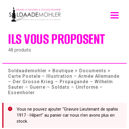
Skip
to
content
ILS VOUS PROPOSENT
48 produits
Soldaademohler
>
Boutique
>
Documents
>
Carte Postale – Illustration – Armée Allemande
– Der Grosse Krieg – Propagande – Wilhelm
Sauter – Guerre – Soldats – Uniforme –
Essenholer
Vous ne pouvez ajouter "Gravure Lieutenant de spahis
1917 - Hilpert" au panier car nous n’en avons plus en
stock.