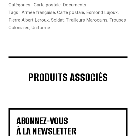
Catégories :
Carte postale
,
Documents
Tags :
Armée française
,
Carte postale
,
Edmond Lajoux
,
Pierre Albert Leroux
,
Soldat
,
Tirailleurs Marocains
,
Troupes
Coloniales
,
Uniforme
PRODUITS ASSOCIÉS
€
€
€
€
€
€
€
€
ABONNEZ-VOUS
À LA NEWSLETTER