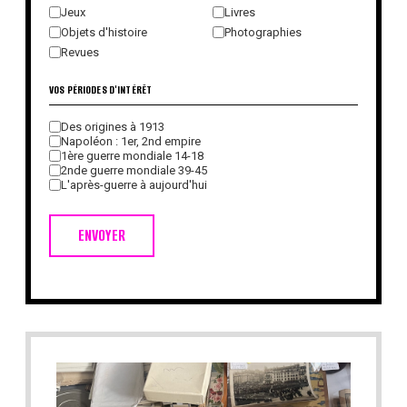
Jeux
Livres
Objets d'histoire
Photographies
Revues
VOS PÉRIODES D'INTÉRÊT
Des origines à 1913
Napoléon : 1er, 2nd empire
1ère guerre mondiale 14-18
2nde guerre mondiale 39-45
L'après-guerre à aujourd'hui
ENVOYER