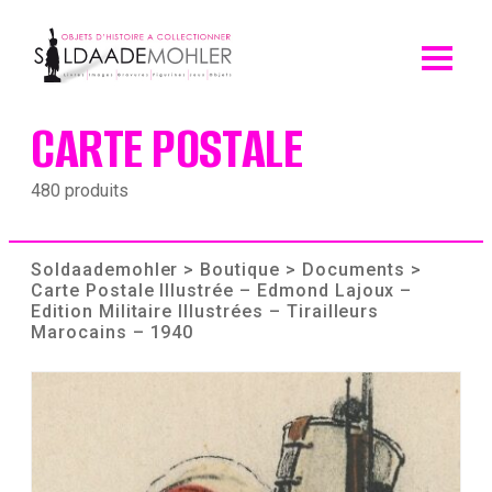
Skip
to
content
CARTE POSTALE
480 produits
Soldaademohler
>
Boutique
>
Documents
>
Carte Postale Illustrée – Edmond Lajoux –
Edition Militaire Illustrées – Tirailleurs
Marocains – 1940