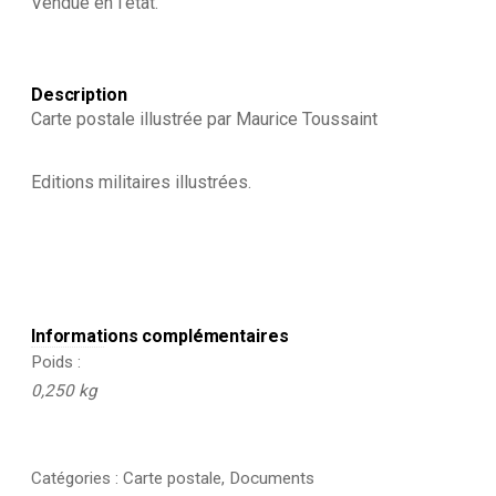
Vendue en l’état.
Description
Carte postale illustrée par Maurice Toussaint
Editions militaires illustrées.
Informations complémentaires
Poids
0,250 kg
Catégories :
Carte postale
,
Documents