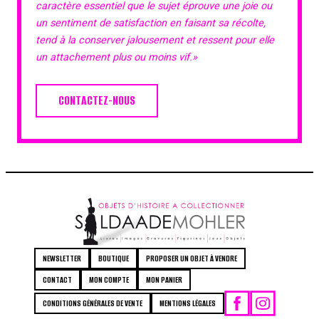
caractère essentiel que le sujet éprouve une joie ou
un sentiment de satisfaction en faisant sa récolte,
tend à la conserver jalousement et ressent pour elle
un attachement plus ou moins vif.»
CONTACTEZ-NOUS
NEWSLETTER
BOUTIQUE
PROPOSER UN OBJET À VENDRE
CONTACT
MON COMPTE
MON PANIER
CONDITIONS GÉNÉRALES DE VENTE
MENTIONS LÉGALES