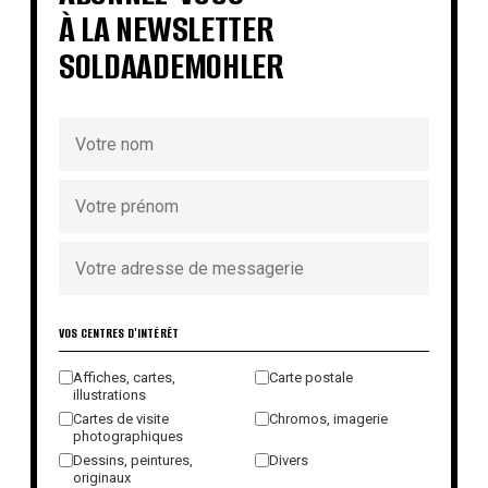
À LA NEWSLETTER
SOLDAADEMOHLER
VOS CENTRES D'INTÉRÊT
Affiches, cartes,
Carte postale
illustrations
Cartes de visite
Chromos, imagerie
photographiques
Dessins, peintures,
Divers
originaux