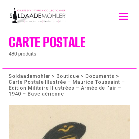
Skip
to
content
CARTE POSTALE
480 produits
Soldaademohler
>
Boutique
>
Documents
>
Carte Postale Illustrée – Maurice Toussaint –
Edition Militaire Illustrées – Armée de l’air –
1940 – Base aérienne