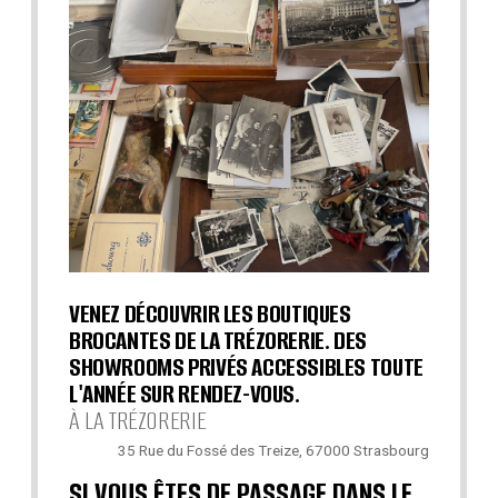
VENEZ DÉCOUVRIR LES BOUTIQUES
BROCANTES DE LA TRÉZORERIE. DES
SHOWROOMS PRIVÉS ACCESSIBLES TOUTE
L'ANNÉE SUR RENDEZ-VOUS.
À LA TRÉZORERIE
35 Rue du Fossé des Treize, 67000 Strasbourg
SI VOUS ÊTES DE PASSAGE DANS LE