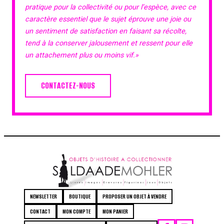
pratique pour la collectivité ou pour l’espèce, avec ce
caractère essentiel que le sujet éprouve une joie ou
un sentiment de satisfaction en faisant sa récolte,
tend à la conserver jalousement et ressent pour elle
un attachement plus ou moins vif.»
CONTACTEZ-NOUS
NEWSLETTER
BOUTIQUE
PROPOSER UN OBJET À VENDRE
CONTACT
MON COMPTE
MON PANIER