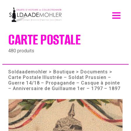
Skip
to
content
CARTE POSTALE
480 produits
Soldaademohler
>
Boutique
>
Documents
>
Carte Postale Illustrée – Soldat Prussien –
Guerre 14/18 – Propagande – Casque à pointe
– Anniversaire de Guillaume 1er – 1797 – 1897