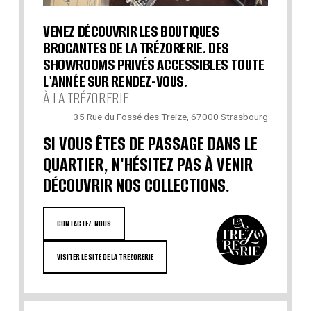
VENEZ DÉCOUVRIR LES BOUTIQUES
BROCANTES DE LA TRÉZORERIE. DES
SHOWROOMS PRIVÉS ACCESSIBLES TOUTE
L'ANNÉE SUR RENDEZ-VOUS.
À LA TRÉZORERIE
35 Rue du Fossé des Treize, 67000 Strasbourg
SI VOUS ÊTES DE PASSAGE DANS LE
QUARTIER, N'HÉSITEZ PAS À VENIR
DÉCOUVRIR NOS COLLECTIONS.
CONTACTEZ-NOUS
VISITER LE SITE DE LA TRÉZORERIE