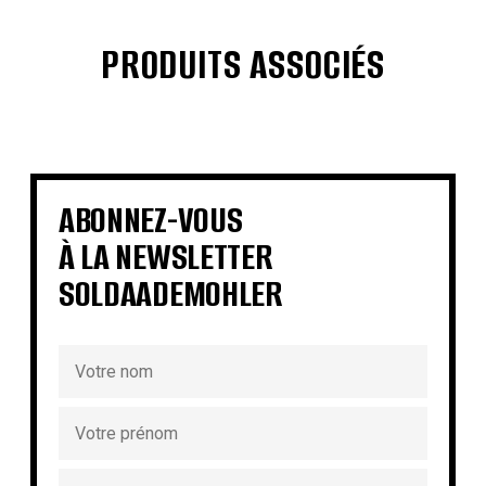
PRODUITS ASSOCIÉS
€
€
€
€
€
€
€
€
ABONNEZ-VOUS
À LA NEWSLETTER
SOLDAADEMOHLER