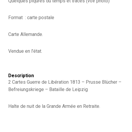
Quelques piqures du temps et traces (voir photo)
Format : carte postale
Carte Allemande.
Vendue en l’état.
Description
2 Cartes Guerre de Libération 1813 – Prusse Blücher –
Befreiungskriege – Bataille de Leipzig
Halte de nuit de la Grande Armée en Retraite.