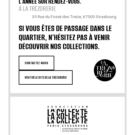
L'ANNÉE SUR RENDEZ-VOUS.
À LA TRÉZORERIE
35 Rue du Fossé des Treize, 67000 Strasbourg
SI VOUS ÊTES DE PASSAGE DANS LE
QUARTIER, N'HÉSITEZ PAS À VENIR
DÉCOUVRIR NOS COLLECTIONS.
CONTACTEZ-NOUS
VISITER LE SITE DE LA TRÉZORERIE