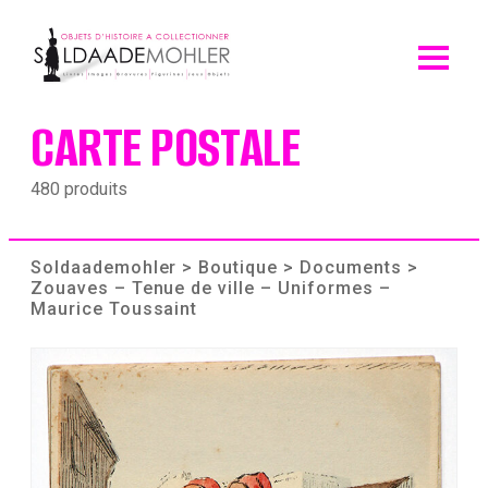
Skip
to
content
CARTE POSTALE
480 produits
Soldaademohler
>
Boutique
>
Documents
>
Zouaves – Tenue de ville – Uniformes –
Maurice Toussaint