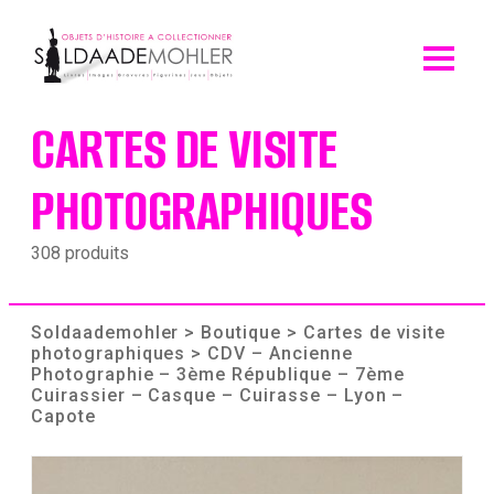
Skip
to
content
CARTES DE VISITE
PHOTOGRAPHIQUES
308 produits
Soldaademohler
>
Boutique
>
Cartes de visite
photographiques
> CDV – Ancienne
Photographie – 3ème République – 7ème
Cuirassier – Casque – Cuirasse – Lyon –
Capote