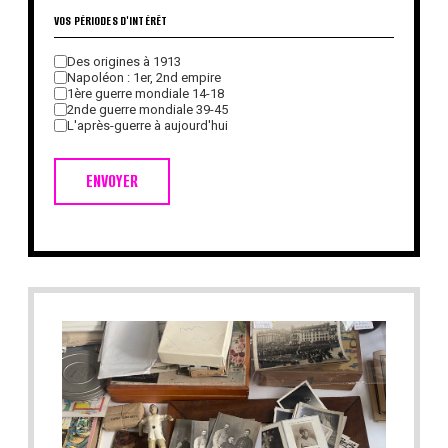
VOS PÉRIODES D'INTÉRÊT
Des origines à 1913
Napoléon : 1er, 2nd empire
1ère guerre mondiale 14-18
2nde guerre mondiale 39-45
L'après-guerre à aujourd'hui
ENVOYER