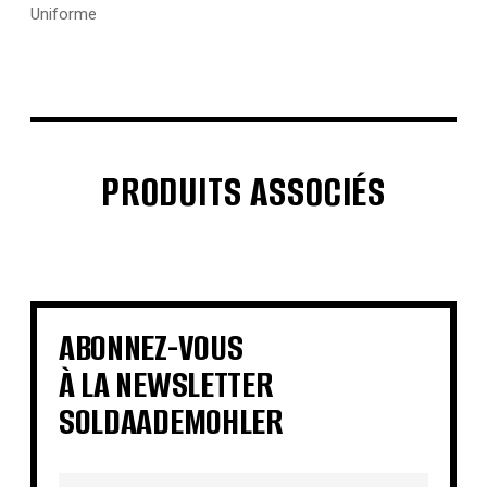
Uniforme
PRODUITS ASSOCIÉS
€
€
€
€
€
€
€
€
ABONNEZ-VOUS
À LA NEWSLETTER
SOLDAADEMOHLER