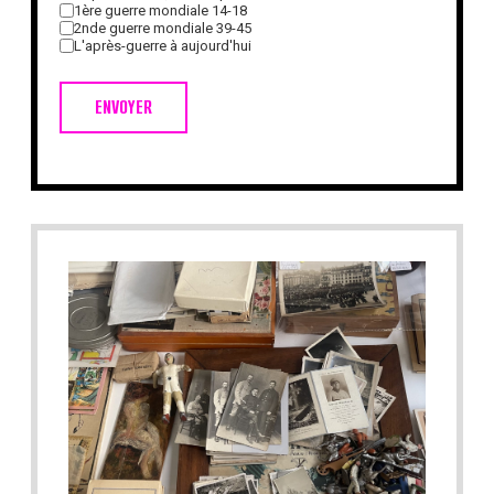
1ère guerre mondiale 14-18
2nde guerre mondiale 39-45
L'après-guerre à aujourd'hui
ENVOYER