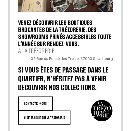
VENEZ DÉCOUVRIR LES BOUTIQUES
BROCANTES DE LA TRÉZORERIE. DES
SHOWROOMS PRIVÉS ACCESSIBLES TOUTE
L'ANNÉE SUR RENDEZ-VOUS.
À LA TRÉZORERIE
35 Rue du Fossé des Treize, 67000 Strasbourg
SI VOUS ÊTES DE PASSAGE DANS LE
QUARTIER, N'HÉSITEZ PAS À VENIR
DÉCOUVRIR NOS COLLECTIONS.
CONTACTEZ-NOUS
VISITER LE SITE DE LA TRÉZORERIE