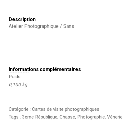
Chasseur
-
Musette
Description
-
Vénerie
Atelier Photographique / Sans
Informations complémentaires
Poids
0,100 kg
Catégorie :
Cartes de visite photographiques
Tags :
3eme République
,
Chasse
,
Photographie
,
Vénerie