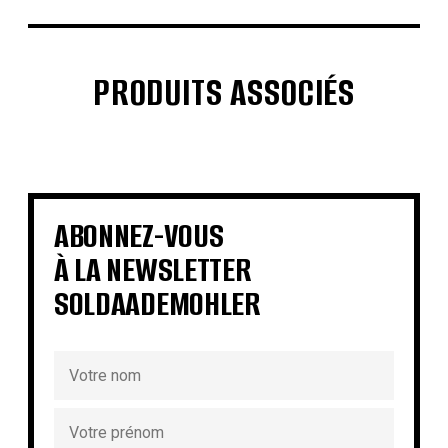
PRODUITS ASSOCIÉS
€
€
€
€
€
€
€
€
ABONNEZ-VOUS
À LA NEWSLETTER
SOLDAADEMOHLER