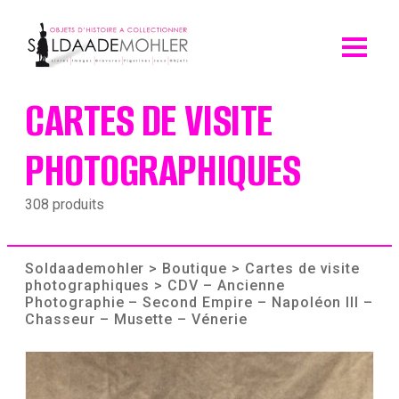
Skip
to
content
CARTES DE VISITE
PHOTOGRAPHIQUES
308 produits
Soldaademohler
>
Boutique
>
Cartes de visite
photographiques
> CDV – Ancienne
Photographie – Second Empire – Napoléon III –
Chasseur – Musette – Vénerie