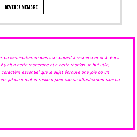
DEVENEZ MEMBRE
es ou semi-automatiques concourant à rechercher et à réunir
 y ait à cette recherche et à cette réunion un but utile,
e caractère essentiel que le sujet éprouve une joie ou un
erver jalousement et ressent pour elle un attachement plus ou