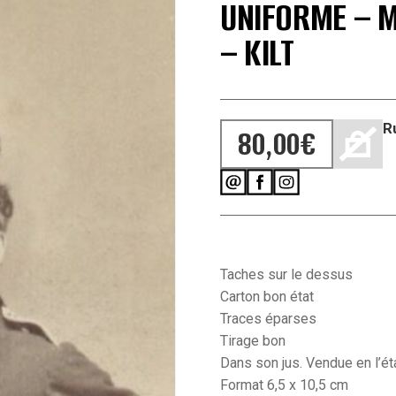
UNIFORME – M
– KILT
R
80,00
€
Taches sur le dessus
Carton bon état
Traces éparses
Tirage bon
Dans son jus. Vendue en l’éta
Format 6,5 x 10,5 cm