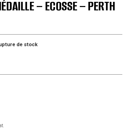
ÉDAILLE – ECOSSE – PERTH
upture de stock
t.