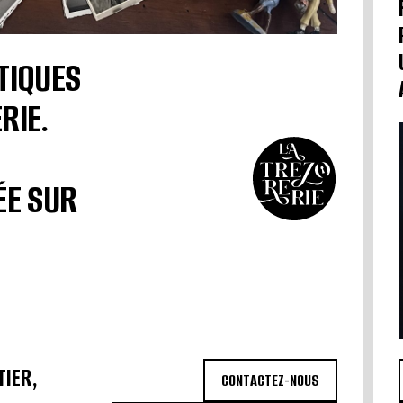
TIQUES
RIE.
ÉE SUR
TIER,
CONTACTEZ-NOUS