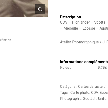
Description
CDV – Highlander – Scotts –
– Médaille – Ecosse – Austra
éfinition
Atelier Photographique / J. 
Informations complément
Poids
0,100
Catégorie :
Cartes de visite p
Tags :
Carte photo
,
CDV
,
Ecos
Photographie
,
Scottish
,
Unifo