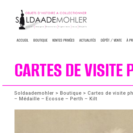
Skip
to
content
ACCUEIL
BOUTIQUE
VENTES PRIVÉES
ACTUALITÉS
DÉPÔT / VENTE
À P
CARTES DE VISITE
Soldaademohler
>
Boutique
>
Cartes de visite 
– Médaille – Ecosse – Perth – Kilt