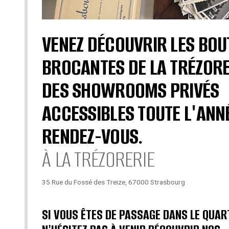
VENEZ DÉCOUVRIR LES BOU
BROCANTES DE LA TRÉZORE
DES SHOWROOMS PRIVÉS
ACCESSIBLES TOUTE L'ANN
RENDEZ-VOUS.
À LA TRÉZORERIE
35 Rue du Fossé des Treize, 67000 Strasbourg
SI VOUS ÊTES DE PASSAGE DANS LE QUAR