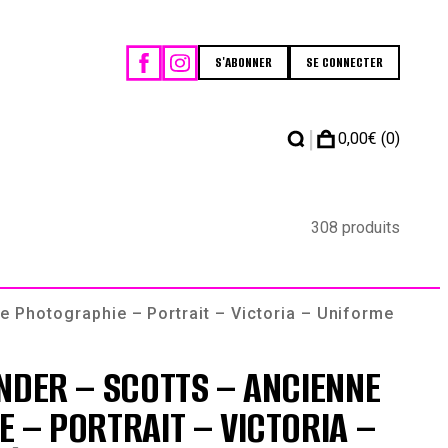
S'ABONNER
SE CONNECTER
|
0,00
€
(0)
308 produits
 Photographie – Portrait – Victoria – Uniforme
NDER – SCOTTS – ANCIENNE
 – PORTRAIT – VICTORIA –