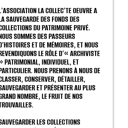
L'ASSOCIATION LA COLLEC'TE OEUVRE A
LA SAUVEGARDE DES FONDS DES
COLLECTIONS DU PATRIMOINE PRIVÉ.
NOUS SOMMES DES PASSEURS
D’HISTOIRES ET DE MÉMOIRES, ET NOUS
REVENDIQUONS LE RÔLE D’« ARCHIVISTE
» PATRIMONIAL, INDIVIDUEL, ET
PARTICULIER. NOUS PRENONS À NOUS DE
CLASSER, CONSERVER, DÉTAILLER,
SAUVEGARDER ET PRÉSENTER AU PLUS
GRAND NOMBRE, LE FRUIT DE NOS
TROUVAILLES.
SAUVEGARDER LES COLLECTIONS