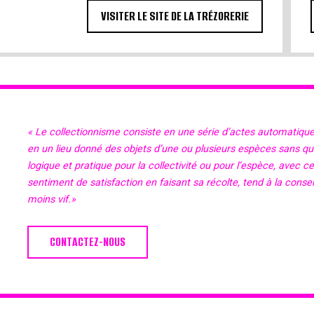
VISITER LE SITE DE LA TRÉZORERIE
« Le collectionnisme consiste en une série d’actes automatiqu
en un lieu donné des objets d’une ou plusieurs espèces sans qu’il
logique et pratique pour la collectivité ou pour l’espèce, avec c
sentiment de satisfaction en faisant sa récolte, tend à la cons
moins vif.»
CONTACTEZ-NOUS