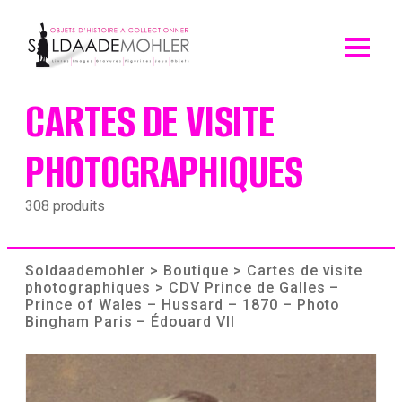
Skip
to
content
CARTES DE VISITE
PHOTOGRAPHIQUES
308 produits
Soldaademohler
>
Boutique
>
Cartes de visite
photographiques
> CDV Prince de Galles –
Prince of Wales – Hussard – 1870 – Photo
Bingham Paris – Édouard VII