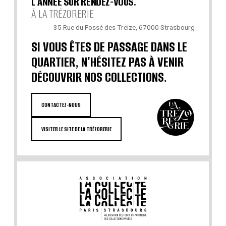
L'ANNÉE SUR RENDEZ-VOUS.
À LA TRÉZORERIE
35 Rue du Fossé des Treize, 67000 Strasbourg
SI VOUS ÊTES DE PASSAGE DANS LE
QUARTIER, N'HÉSITEZ PAS À VENIR
DÉCOUVRIR NOS COLLECTIONS.
CONTACTEZ-NOUS
VISITER LE SITE DE LA TRÉZORERIE