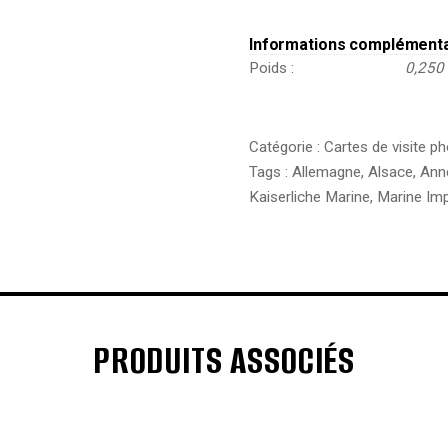
Informations complément
Poids
0,250
Catégorie :
Cartes de visite p
Tags :
Allemagne
,
Alsace
,
Ann
Kaiserliche Marine
,
Marine Imp
PRODUITS ASSOCIÉS