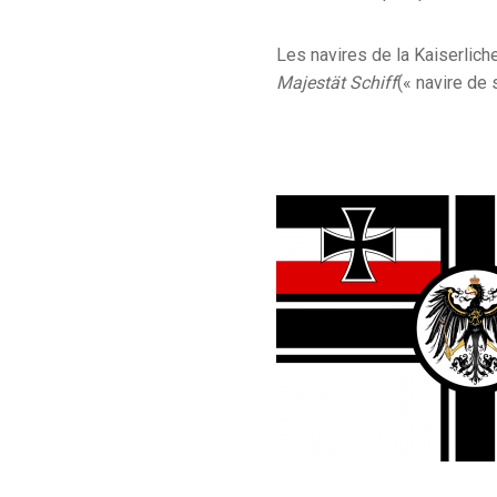
Les navires de la Kaiserlich
Majestät Schiff
(« navire de 