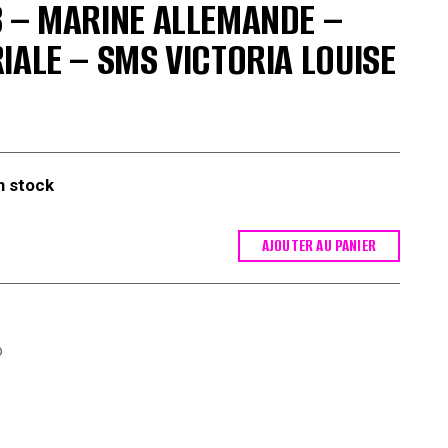
 – MARINE ALLEMANDE –
IALE – SMS VICTORIA LOUISE
n stock
AJOUTER AU PANIER
o