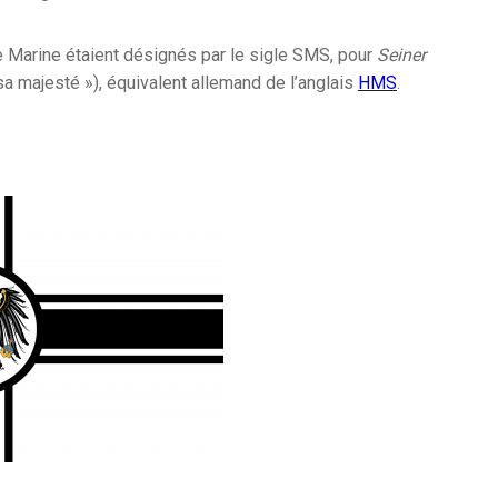
e Marine étaient désignés par le sigle SMS, pour
Seiner
sa majesté »), équivalent allemand de l’anglais
HMS
.