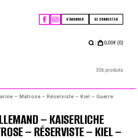
S'ABONNER
SE CONNECTER
|
0,00
€
(0)
306 produits
rine – Matrose – Réserviste – Kiel – Guerre
LLEMAND – KAISERLICHE
ROSE – RÉSERVISTE – KIEL –