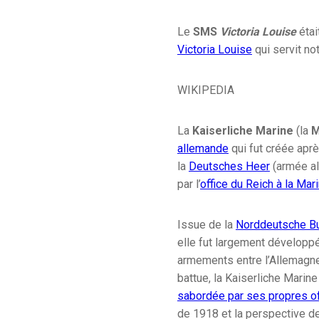
Le
SMS
Victoria Louise
étai
Victoria Louise
qui servit no
WIKIPEDIA
La
Kaiserliche Marine
(la
M
allemande
qui fut créée aprè
la
Deutsches Heer
(armée al
par l’
office du Reich à la Mar
Issue de la
Norddeutsche B
elle fut largement développ
armements entre l’Allemagne 
battue, la Kaiserliche Marine
sabordée par ses propres of
de 1918 et la perspective de