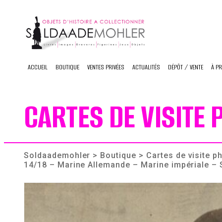
Skip
to
content
ACCUEIL
BOUTIQUE
VENTES PRIVÉES
ACTUALITÉS
DÉPÔT / VENTE
À P
CARTES DE VISITE
Soldaademohler
>
Boutique
>
Cartes de visite 
14/18 – Marine Allemande – Marine impériale – 