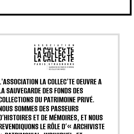
L'ASSOCIATION LA COLLEC'TE OEUVRE A
LA SAUVEGARDE DES FONDS DES
COLLECTIONS DU PATRIMOINE PRIVÉ.
NOUS SOMMES DES PASSEURS
D’HISTOIRES ET DE MÉMOIRES, ET NOUS
REVENDIQUONS LE RÔLE D’« ARCHIVISTE