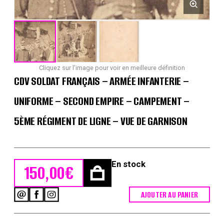
Cliquez sur l'image pour voir en meilleure définition
CDV SOLDAT FRANÇAIS – ARMÉE INFANTERIE –
UNIFORME – SECOND EMPIRE – CAMPEMENT –
5ÈME RÉGIMENT DE LIGNE – VUE DE GARNISON
En stock
150,00
€
AJOUTER AU PANIER
quantité
de
CDV