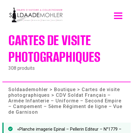
Skip
to
content
CARTES DE VISITE
PHOTOGRAPHIQUES
308 produits
Soldaademohler
>
Boutique
>
Cartes de visite
photographiques
> CDV Soldat Français –
Armée Infanterie – Uniforme – Second Empire
– Campement – 5ème Régiment de ligne – Vue
de Garnison
«Planche imagerie Epinal – Pellerin Editeur – N°1779 –