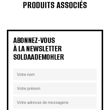
PRODUITS ASSOCIÉS
€
€
€
€
€
€
€
ABONNEZ-VOUS
€
À LA NEWSLETTER
SOLDAADEMOHLER