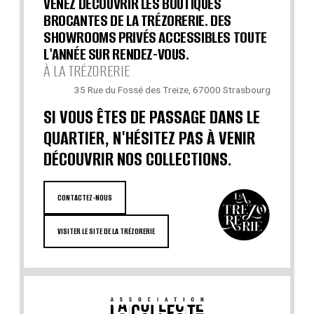
VENEZ DÉCOUVRIR LES BOUTIQUES
BROCANTES DE LA TRÉZORERIE. DES
SHOWROOMS PRIVÉS ACCESSIBLES TOUTE
L'ANNÉE SUR RENDEZ-VOUS.
À LA TRÉZORERIE
35 Rue du Fossé des Treize, 67000 Strasbourg
SI VOUS ÊTES DE PASSAGE DANS LE
QUARTIER, N'HÉSITEZ PAS À VENIR
DÉCOUVRIR NOS COLLECTIONS.
CONTACTEZ-NOUS
VISITER LE SITE DE LA TRÉZORERIE