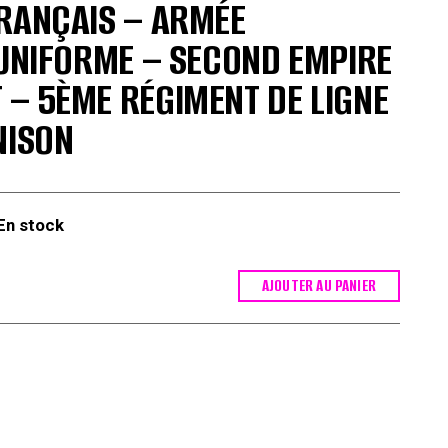
RANÇAIS – ARMÉE
 UNIFORME – SECOND EMPIRE
– 5ÈME RÉGIMENT DE LIGNE
NISON
En stock
AJOUTER AU PANIER