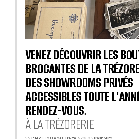
VENEZ DÉCOUVRIR LES BOU
BROCANTES DE LA TRÉZORE
DES SHOWROOMS PRIVÉS
ACCESSIBLES TOUTE L'ANN
RENDEZ-VOUS.
À LA TRÉZORERIE
35 Rue du Fossé des Treize, 67000 Strasbourg