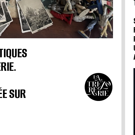
TIQUES
RIE.
ÉE SUR