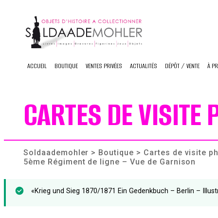
Skip
to
content
ACCUEIL
BOUTIQUE
VENTES PRIVÉES
ACTUALITÉS
DÉPÔT / VENTE
À P
CARTES DE VISITE
Soldaademohler
>
Boutique
>
Cartes de visite 
5ème Régiment de ligne – Vue de Garnison
«Krieg und Sieg 1870/1871 Ein Gedenkbuch – Berlin – Illustr