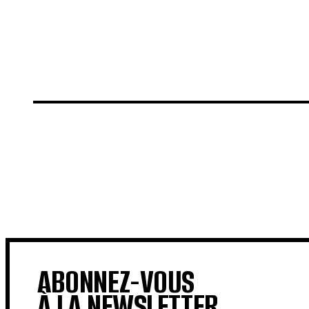
€
€
€
ABONNEZ-VOUS
À LA NEWSLETTER