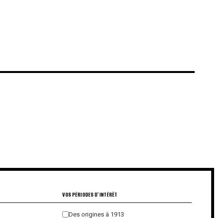
€
€
VOS PÉRIODES D'INTÉRÊT
Des origines à 1913