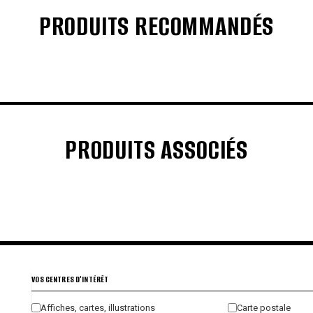
PRODUITS RECOMMANDÉS
€
€
PRODUITS ASSOCIÉS
€
€
€
€
VOS CENTRES D'INTÉRÊT
Affiches, cartes, illustrations
Carte postale