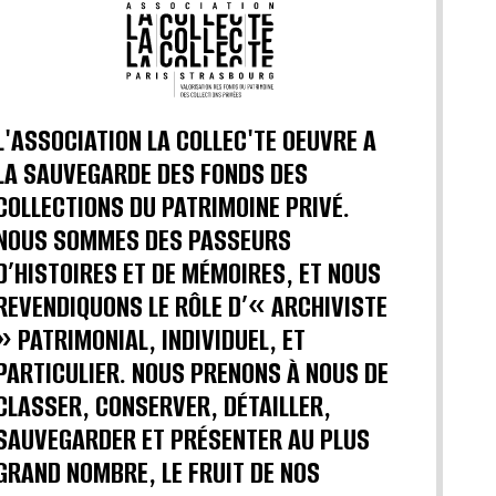
L'ASSOCIATION LA COLLEC'TE OEUVRE A
LA SAUVEGARDE DES FONDS DES
COLLECTIONS DU PATRIMOINE PRIVÉ.
NOUS SOMMES DES PASSEURS
D’HISTOIRES ET DE MÉMOIRES, ET NOUS
REVENDIQUONS LE RÔLE D’« ARCHIVISTE
» PATRIMONIAL, INDIVIDUEL, ET
PARTICULIER. NOUS PRENONS À NOUS DE
CLASSER, CONSERVER, DÉTAILLER,
SAUVEGARDER ET PRÉSENTER AU PLUS
GRAND NOMBRE, LE FRUIT DE NOS