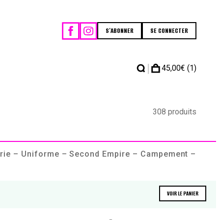
S'ABONNER
SE CONNECTER
|
45,00
€
(1)
308 produits
erie – Uniforme – Second Empire – Campement –
VOIR LE PANIER