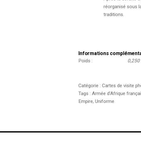
réorganisé sous l
traditions.
Informations complément
Poids
0,250
Catégorie :
Cartes de visite p
Tags :
Armée d'Afrique frança
Empire
,
Uniforme