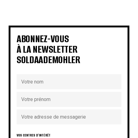
€
€
€
€
€
€
ABONNEZ-VOUS
€
€
À LA NEWSLETTER
SOLDAADEMOHLER
VOS CENTRES D'INTÉRÊT