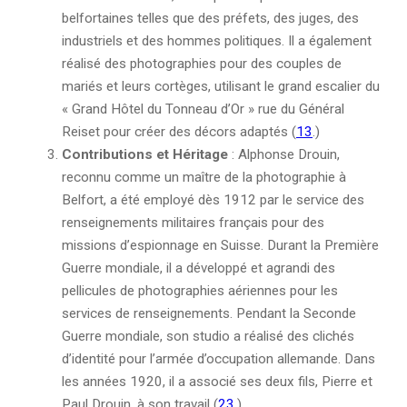
belfortaines telles que des préfets, des juges, des
industriels et des hommes politiques. Il a également
réalisé des photographies pour des couples de
mariés et leurs cortèges, utilisant le grand escalier du
« Grand Hôtel du Tonneau d’Or » rue du Général
Reiset pour créer des décors adaptés (
1
3
.)
Contributions et Héritage
: Alphonse Drouin,
reconnu comme un maître de la photographie à
Belfort, a été employé dès 1912 par le service des
renseignements militaires français pour des
missions d’espionnage en Suisse. Durant la Première
Guerre mondiale, il a développé et agrandi des
pellicules de photographies aériennes pour les
services de renseignements. Pendant la Seconde
Guerre mondiale, son studio a réalisé des clichés
d’identité pour l’armée d’occupation allemande. Dans
les années 1920, il a associé ses deux fils, Pierre et
Paul Drouin, à son travail (
2
3
.)