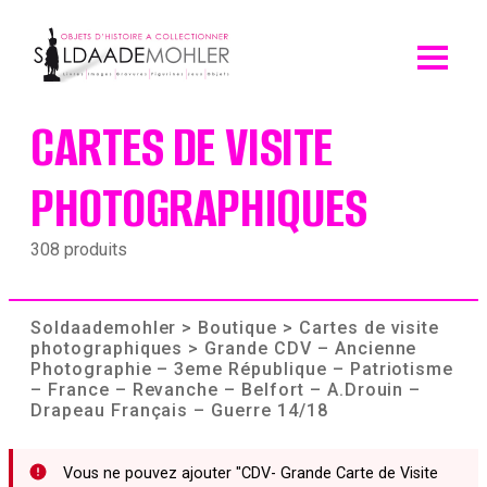
Skip
to
content
CARTES DE VISITE
PHOTOGRAPHIQUES
308 produits
Soldaademohler
>
Boutique
>
Cartes de visite
photographiques
> Grande CDV – Ancienne
Photographie – 3eme République – Patriotisme
– France – Revanche – Belfort – A.Drouin –
Drapeau Français – Guerre 14/18
Vous ne pouvez ajouter "CDV- Grande Carte de Visite