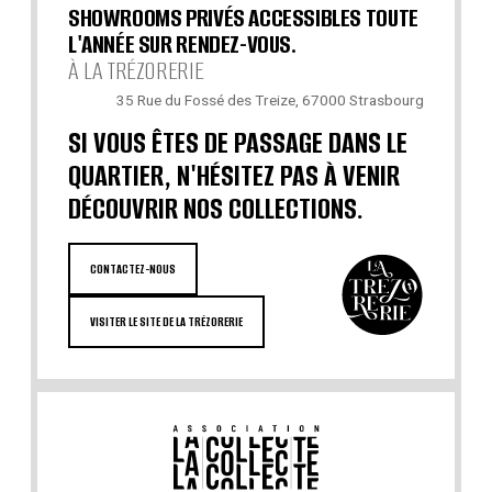
SHOWROOMS PRIVÉS ACCESSIBLES TOUTE
L'ANNÉE SUR RENDEZ-VOUS.
À LA TRÉZORERIE
35 Rue du Fossé des Treize, 67000 Strasbourg
SI VOUS ÊTES DE PASSAGE DANS LE
QUARTIER, N'HÉSITEZ PAS À VENIR
DÉCOUVRIR NOS COLLECTIONS.
CONTACTEZ-NOUS
VISITER LE SITE DE LA TRÉZORERIE