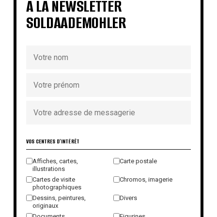
À LA NEWSLETTER
SOLDAADEMOHLER
VOS CENTRES D'INTÉRÊT
Affiches, cartes,
Carte postale
illustrations
Cartes de visite
Chromos, imagerie
photographiques
Dessins, peintures,
Divers
originaux
Documents
Figurines