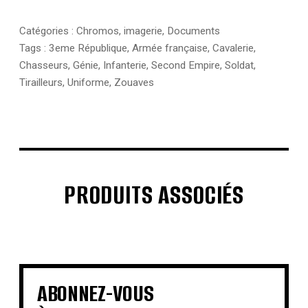
Catégories :
Chromos, imagerie
,
Documents
Tags :
3eme République
,
Armée française
,
Cavalerie
,
Chasseurs
,
Génie
,
Infanterie
,
Second Empire
,
Soldat
,
Tirailleurs
,
Uniforme
,
Zouaves
PRODUITS ASSOCIÉS
€
€
€
€
€
€
€
€
ABONNEZ-VOUS