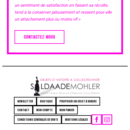
un sentiment de satisfaction en faisant sa récolte,
tend à la conserver jalousement et ressent pour elle
un attachement plus ou moins vif.»
CONTACTEZ-NOUS
NEWSLETTER
BOUTIQUE
PROPOSER UN OBJET À VENDRE
CONTACT
MON COMPTE
MON PANIER
CONDITIONS GÉNÉRALES DE VENTE
MENTIONS LÉGALES