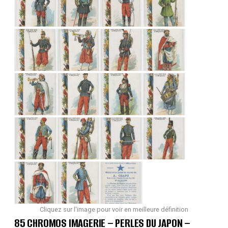
Cliquez sur l'image pour voir en meilleure définition
85 CHROMOS IMAGERIE – PERLES DU JAPON –