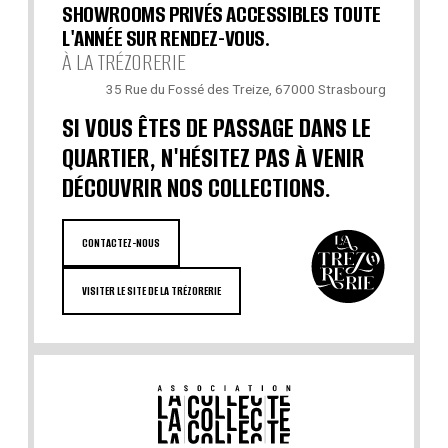
SHOWROOMS PRIVÉS ACCESSIBLES TOUTE
L'ANNÉE SUR RENDEZ-VOUS.
À LA TRÉZORERIE
35 Rue du Fossé des Treize, 67000 Strasbourg
SI VOUS ÊTES DE PASSAGE DANS LE
QUARTIER, N'HÉSITEZ PAS À VENIR
DÉCOUVRIR NOS COLLECTIONS.
CONTACTEZ-NOUS
VISITER LE SITE DE LA TRÉZORERIE