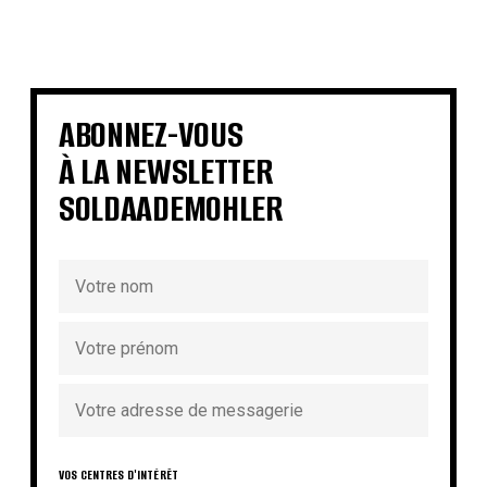
€
€
€
€
€
€
€
€
ABONNEZ-VOUS
À LA NEWSLETTER
SOLDAADEMOHLER
VOS CENTRES D'INTÉRÊT