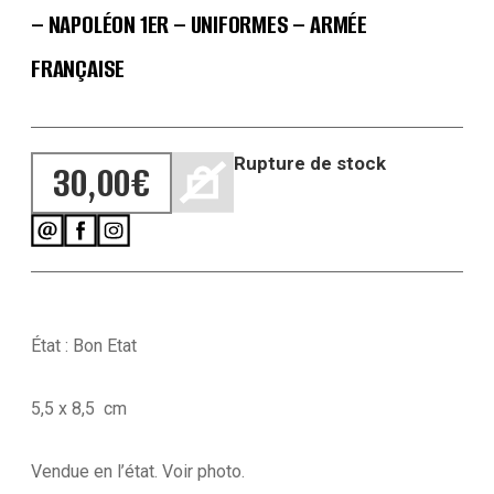
– NAPOLÉON 1ER – UNIFORMES – ARMÉE
FRANÇAISE
Rupture de stock
30,00
€
État : Bon Etat
5,5 x 8,5 cm
Vendue en l’état. Voir photo.