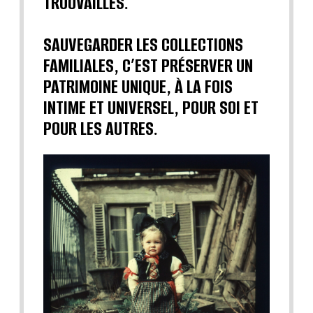
TROUVAILLES.
SAUVEGARDER LES COLLECTIONS
FAMILIALES, C’EST PRÉSERVER UN
PATRIMOINE UNIQUE, À LA FOIS
INTIME ET UNIVERSEL, POUR SOI ET
POUR LES AUTRES.