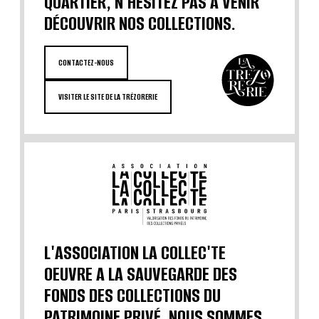
QUARTIER, N'HÉSITEZ PAS À VENIR
DÉCOUVRIR NOS COLLECTIONS.
CONTACTEZ-NOUS
VISITER LE SITE DE LA TRÉZORERIE
L'ASSOCIATION LA COLLEC'TE
OEUVRE A LA SAUVEGARDE DES
FONDS DES COLLECTIONS DU
PATRIMOINE PRIVÉ. NOUS SOMMES