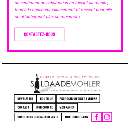
un sentiment de satisfaction en faisant sa récolte,
tend à la conserver jalousement et ressent pour elle
un attachement plus ou moins vif.»
CONTACTEZ-NOUS
NEWSLETTER
BOUTIQUE
PROPOSER UN OBJET À VENDRE
CONTACT
MON COMPTE
MON PANIER
CONDITIONS GÉNÉRALES DE VENTE
MENTIONS LÉGALES