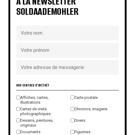
À LA NEWSLETTER
SOLDAADEMOHLER
VOS CENTRES D'INTÉRÊT
Affiches, cartes,
Carte postale
illustrations
Cartes de visite
Chromos, imagerie
photographiques
Dessins, peintures,
Divers
originaux
Documents
Figurines