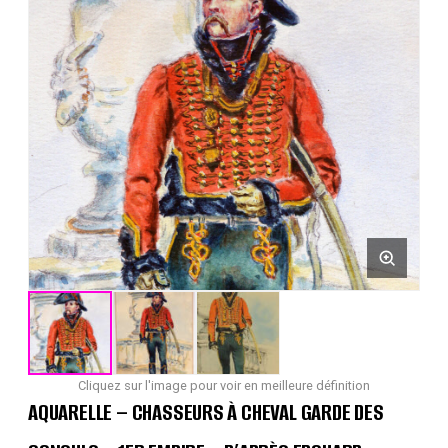
Cliquez sur l'image pour voir en meilleure définition
AQUARELLE – CHASSEURS À CHEVAL GARDE DES