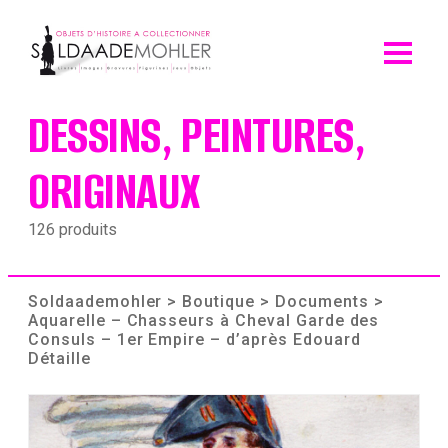
Skip
to
content
DESSINS, PEINTURES,
ORIGINAUX
126 produits
Soldaademohler
>
Boutique
>
Documents
>
Aquarelle – Chasseurs à Cheval Garde des
Consuls – 1er Empire – d’après Edouard
Détaille