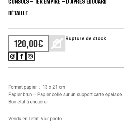
CONSULS – 1ER EMPIRE – D’APRÈS EDOUARD
DÉTAILLE
Rupture de stock
120,00
€
Format papier : 13 x 21
cm
Papier brun – Papier collé sur un support carte épaisse.
Bon état à encadrer
Vendu en l’état. Voir photo