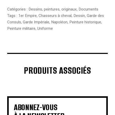
Catégories :
Dessins, peintures, originaux
,
Documents
Tags :
1er Empire
,
Chasseurs à cheval
,
Dessin
,
Garde des
Consuls
,
Garde Impériale
,
Napoléon
,
Peinture historique
,
Peinture militaire
,
Uniforme
PRODUITS ASSOCIÉS
€
€
€
€
€
€
€
€
ABONNEZ-VOUS