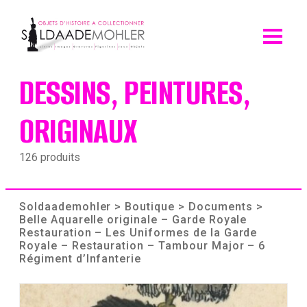
Skip
to
content
DESSINS, PEINTURES,
ORIGINAUX
126 produits
Soldaademohler
>
Boutique
>
Documents
>
Belle Aquarelle originale – Garde Royale
Restauration – Les Uniformes de la Garde
Royale – Restauration – Tambour Major – 6
Régiment d’Infanterie