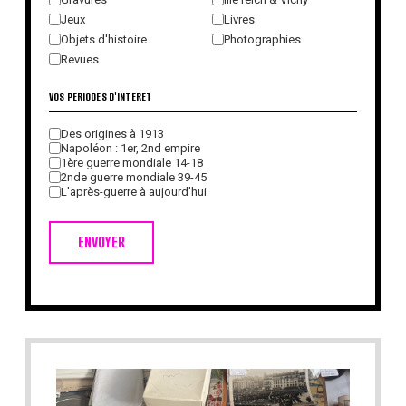
Jeux
Livres
Objets d'histoire
Photographies
Revues
VOS PÉRIODES D'INTÉRÊT
Des origines à 1913
Napoléon : 1er, 2nd empire
1ère guerre mondiale 14-18
2nde guerre mondiale 39-45
L'après-guerre à aujourd'hui
ENVOYER