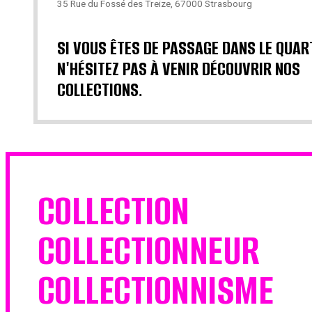
35 Rue du Fossé des Treize, 67000 Strasbourg
SI VOUS ÊTES DE PASSAGE DANS LE QUAR
N'HÉSITEZ PAS À VENIR DÉCOUVRIR NOS
COLLECTIONS.
COLLECTION
COLLECTIONNEUR
COLLECTIONNISME