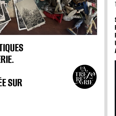
TIQUES
RIE.
ÉE SUR