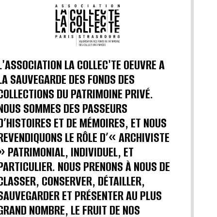
L'ASSOCIATION LA COLLEC'TE OEUVRE A
LA SAUVEGARDE DES FONDS DES
COLLECTIONS DU PATRIMOINE PRIVÉ.
NOUS SOMMES DES PASSEURS
D’HISTOIRES ET DE MÉMOIRES, ET NOUS
REVENDIQUONS LE RÔLE D’« ARCHIVISTE
» PATRIMONIAL, INDIVIDUEL, ET
PARTICULIER. NOUS PRENONS À NOUS DE
CLASSER, CONSERVER, DÉTAILLER,
SAUVEGARDER ET PRÉSENTER AU PLUS
GRAND NOMBRE, LE FRUIT DE NOS