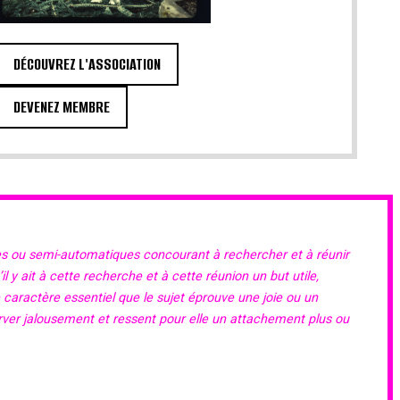
DÉCOUVREZ L'ASSOCIATION
DEVENEZ MEMBRE
es ou semi-automatiques concourant à rechercher et à réunir
 y ait à cette recherche et à cette réunion un but utile,
e caractère essentiel que le sujet éprouve une joie ou un
erver jalousement et ressent pour elle un attachement plus ou