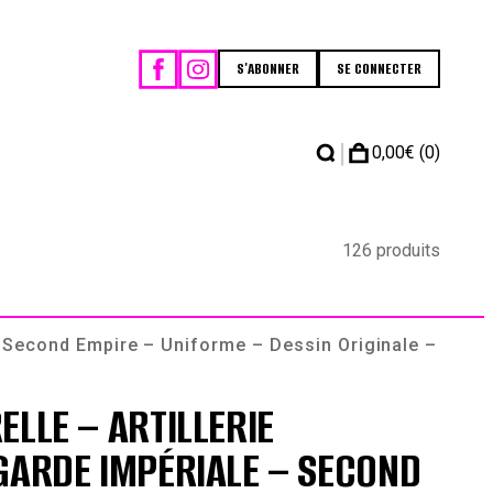
S'ABONNER
SE CONNECTER
|
0,00
€
(0)
126 produits
– Second Empire – Uniforme – Dessin Originale –
ELLE – ARTILLERIE
GARDE IMPÉRIALE – SECOND