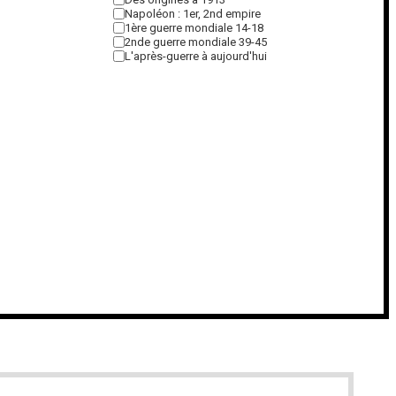
Napoléon : 1er, 2nd empire
1ère guerre mondiale 14-18
2nde guerre mondiale 39-45
L'après-guerre à aujourd'hui