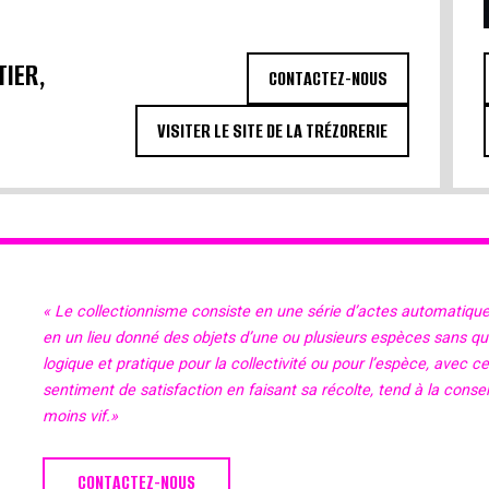
TIER,
CONTACTEZ-NOUS
VISITER LE SITE DE LA TRÉZORERIE
« Le collectionnisme consiste en une série d’actes automatiqu
en un lieu donné des objets d’une ou plusieurs espèces sans qu’il
logique et pratique pour la collectivité ou pour l’espèce, avec c
sentiment de satisfaction en faisant sa récolte, tend à la cons
moins vif.»
CONTACTEZ-NOUS