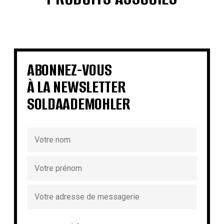
€
€
€
€
€
€
€
€
ABONNEZ-VOUS
À LA NEWSLETTER
SOLDAADEMOHLER