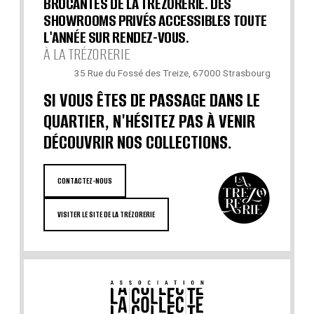
BROCANTES DE LA TRÉZORERIE. DES
SHOWROOMS PRIVÉS ACCESSIBLES TOUTE
L'ANNÉE SUR RENDEZ-VOUS.
À LA TRÉZORERIE
35 Rue du Fossé des Treize, 67000 Strasbourg
SI VOUS ÊTES DE PASSAGE DANS LE
QUARTIER, N'HÉSITEZ PAS À VENIR
DÉCOUVRIR NOS COLLECTIONS.
CONTACTEZ-NOUS
VISITER LE SITE DE LA TRÉZORERIE