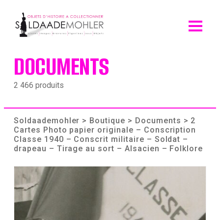
Skip
to
content
DOCUMENTS
2 466 produits
Soldaademohler
>
Boutique
>
Documents
> 2
Cartes Photo papier originale – Conscription
Classe 1940 – Conscrit militaire – Soldat –
drapeau – Tirage au sort – Alsacien – Folklore