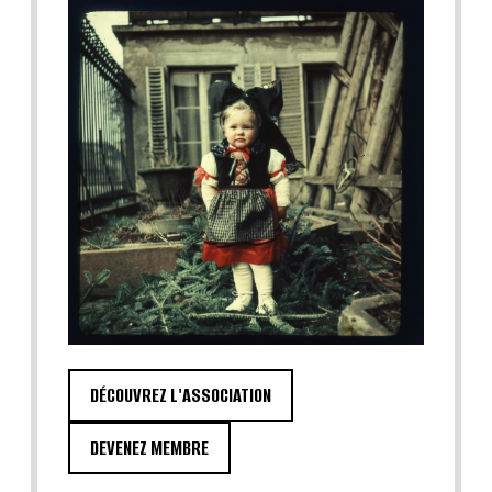
DÉCOUVREZ L'ASSOCIATION
DEVENEZ MEMBRE