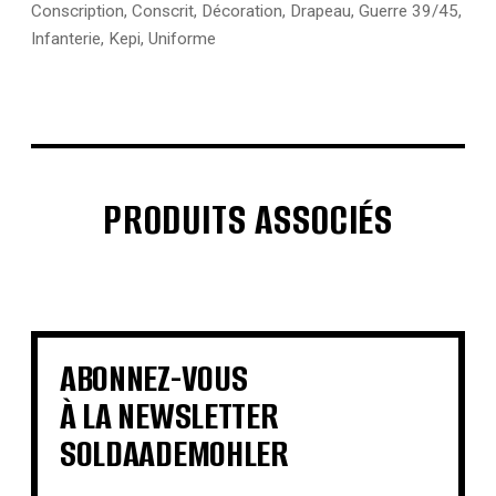
Conscription
,
Conscrit
,
Décoration
,
Drapeau
,
Guerre 39/45
,
Infanterie
,
Kepi
,
Uniforme
PRODUITS ASSOCIÉS
€
€
€
€
€
€
€
€
ABONNEZ-VOUS
À LA NEWSLETTER
SOLDAADEMOHLER