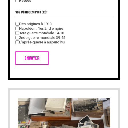
Revues
VOS PÉRIODES D'INTÉRÊT
Des origines à 1913
Napoléon : 1er, 2nd empire
1ère guerre mondiale 14-18
2nde guerre mondiale 39-45
L'après-guerre à aujourd'hui
ENVOYER