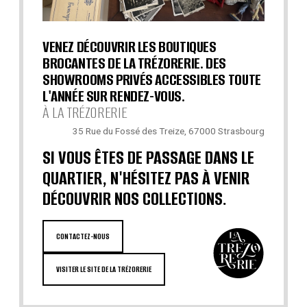
VENEZ DÉCOUVRIR LES BOUTIQUES
BROCANTES DE LA TRÉZORERIE. DES
SHOWROOMS PRIVÉS ACCESSIBLES TOUTE
L'ANNÉE SUR RENDEZ-VOUS.
À LA TRÉZORERIE
35 Rue du Fossé des Treize, 67000 Strasbourg
SI VOUS ÊTES DE PASSAGE DANS LE
QUARTIER, N'HÉSITEZ PAS À VENIR
DÉCOUVRIR NOS COLLECTIONS.
CONTACTEZ-NOUS
VISITER LE SITE DE LA TRÉZORERIE