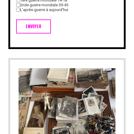
1ère guerre mondiale 14-18
2nde guerre mondiale 39-45
L'après-guerre à aujourd'hui
ENVOYER