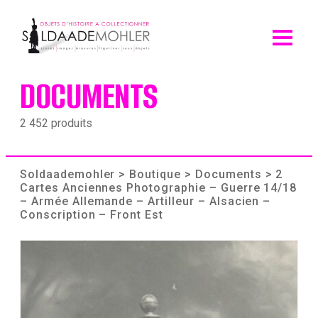
Skip
to
content
DOCUMENTS
2 452 produits
Soldaademohler
>
Boutique
>
Documents
> 2
Cartes Anciennes Photographie – Guerre 14/18
– Armée Allemande – Artilleur – Alsacien –
Conscription – Front Est