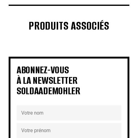
PRODUITS ASSOCIÉS
€
€
€
€
€
€
€
€
ABONNEZ-VOUS
À LA NEWSLETTER
SOLDAADEMOHLER