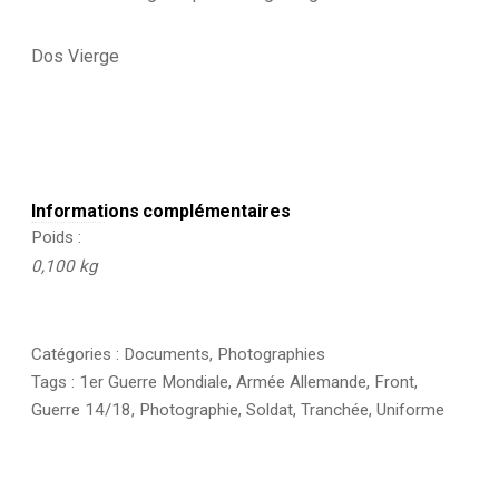
-
Alsacien
-
Dos Vierge
Conscription
-
Front
Est
Informations complémentaires
Poids
0,100 kg
Catégories :
Documents
,
Photographies
Tags :
1er Guerre Mondiale
,
Armée Allemande
,
Front
,
Guerre 14/18
,
Photographie
,
Soldat
,
Tranchée
,
Uniforme